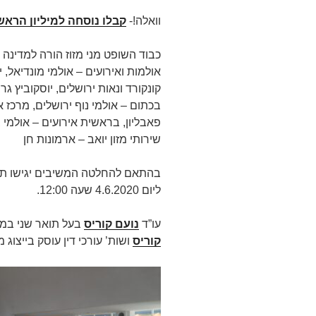
וואלה!-
קבלו נוסחה למיליון הראש
כבוד השופט מני מזוז הורה למדינה 
אולמות ואירועים – אולמי מונדיאל, י
קונקורד ונאות ירושלים, יוסקוביץ גר
בכתום – אולמי נוף ירושלים, מרכז 
פאבליון, בראשית אירועים – אולמי 
שירותי מזון יואב – ארמונות חן
בהתאם להחלטה המשיבים יגישו תג
ליום 4.6.2020 שעה 12:00.
עו”ד
נועם קוריס
בעל תואר שני במ
קוריס
ושות’ עורכי דין עוסק בייצוג מש