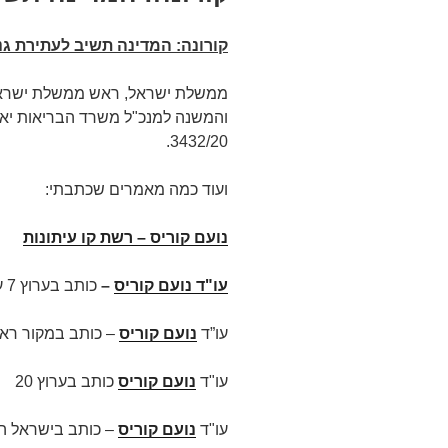
קורונה: המדינה תשיב לעתירת גנ
ממשלת ישראל, ראש ממשלת ישראל,
והמשנה למנכ"ל משרד הבריאות יאל
3432/20.
ועוד כמה מאמרים שכתבתי:
נועם קוריס – רשת קו עיתונות
עו"ד נועם קוריס
–
כותב בערוץ 7 על
עו”ד
נועם קוריס
– כותב במקור ראש
עו"ד
נועם קוריס
כותב בערוץ 20
עו"ד
נועם קוריס
– כותב בישראל הי