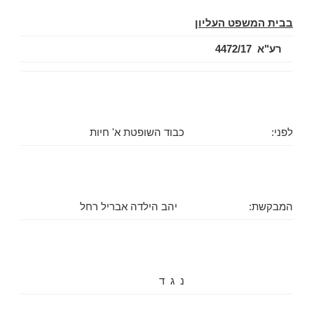
בבית המשפט העליון
רע"א 4472/17
לפני:
כבוד השופטת א' חיות
המבקשת:
יהב הילדה אבריל רחל
נ ג ד