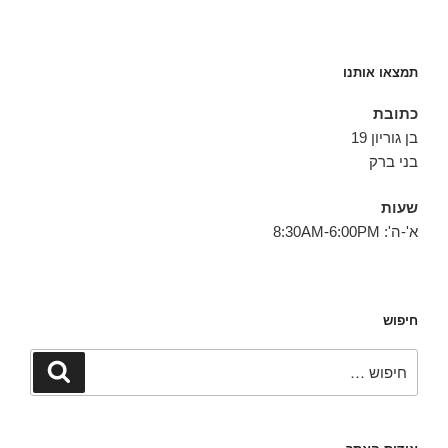
תמצאו אותנו
כתובת
בן גוריון 19
בני ברק
שעות
א'-ה': 8:30AM-6:00PM
חיפוש
חפש:
חיפוש