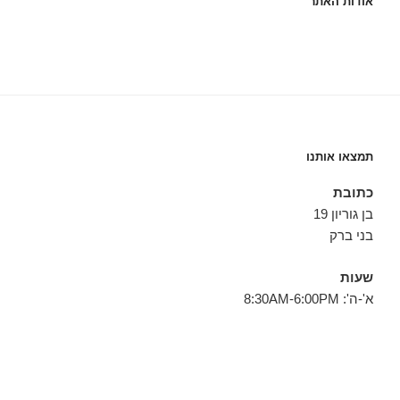
אודות האתר
תמצאו אותנו
כתובת
בן גוריון 19
בני ברק
שעות
א'-ה': 8:30AM-6:00PM