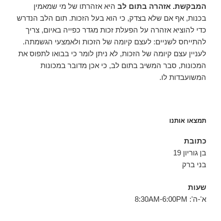
המבקשת. אזהרה בתום לב
היא אזהרתו של מי שמאמין
בכנות, אף אם שלא בצדק, כי הוא בעל הזכות. תום הלב הנדרש
כדי להוציא אזהרה על הפעלת זכות מגדר כפייה באיום, צריך
להתייחס לשניים: לעצם קיומה של הזכות ולאמצעי הגשמתה.
לעניין עצם קיומה של הזכות, לא ניתן לומר כי בבואו לתפוס את
המכונות, סבר המשיב בתום לב, כי אכן מדובר במכונות
המשועבדות לו.
תמצאו אותנו
כתובת
בן גוריון 19
בני ברק
שעות
א'-ה': 8:30AM-6:00PM