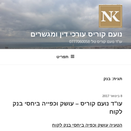
ילוג
תוכן
נועם קוריס עורכי דין ומגשרים
עו"ד נועם קוריס טל' 0777060058
תפריט
תגית:
בנק
פורסם
8 בינואר 2017
ב
עו"ד נועם קוריס – עושק וכפייה ביחסי בנק
לקוח
הטעיה עושק וכפיה ביחסי בנק לקוח