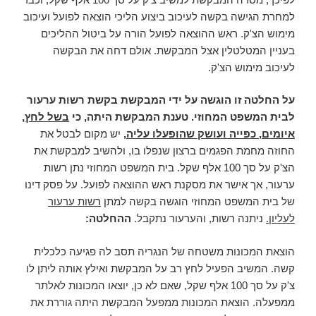
למחרת הגישה בקשה לעיכוב ביצוע הליכי הוצאה לפועל ועיכוב
מימוש הצ'ק. ראש ההוצאה לפועל הורה על ביטול ההליכים
בעניין המטלטלין אצל המבקשת. אולם דחה את הבקשה
לעיכוב מימוש הצ'ק.
על החלטה זו הוגשה על ידי המבקשת בקשת רשות ערעור
לבית המשפט המחוזי. טענת המבקשת היתה, כי
בשל לחץ,
איומים, כפייה ועושק שהופעלו עליה
,
יש מקום לבטל את
החוזה מחמת הפגמים ברצון שנפלו בו, ולהשיב למבקשת את
הצ'ק על סך 100 אלף שקל. בית המשפט המחוזי נתן רשות
ערעור, אך אישר את מסקנת ראש ההוצאה לפועל. על פסק דינו
של בית המשפט המחוזי הוגשה בקשה למתן
רשות ערעור
לעליון.
ניתנה רשות, והערעור נתקבל.
ההחלטה:
הוצאת המכונות משטחה של הנגריה תסב לה פגיעה כלכלית
קשה. המשיב הפעיל לחץ רב על המבקשת ואילץ אותה ליתן לו
צ'ק על סך 100 אלף שקל, שאם לא כן, יוצאו המכונות לאלתר
ממפעלה. הוצאת המכונות ממפעל המבקשת היתה גוררת את