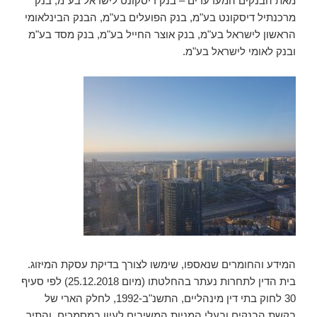
מאת הבנקים המערערים – בנק דיסקונט לישראל בע"מ, בנק
מרכנתיל דיסקונט בע"מ, בנק הפועלים בע"מ, הבנק הבינלאומי
הראשון לישראל בע"מ, בנק אוצר החייל בע"מ, בנק מסד בע"מ
ובנק לאומי לישראל בע"מ.
המידע והחומרים שנאספו, שימשו לצורך בדיקת עסקת המיזוג.
בית הדין לתחרות נעתר בהחלטתו (מיום 25.12.2018) לפי סעיף
30 לחוק בתי דין מינהליים, התשנ"ב-1992, לחלק הארי של
בקשת הבנקים ובעלי המניות המשיבים לעיון במסמכים, והתיר