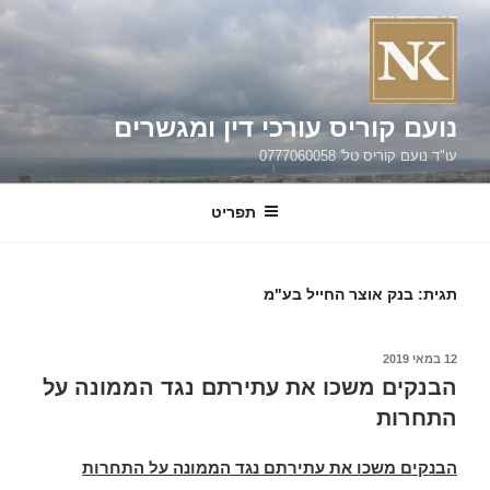
ילוג
תוכן
נועם קוריס עורכי דין ומגשרים
עו"ד נועם קוריס טל' 0777060058
תפריט
תגית:
בנק אוצר החייל בע"מ
פורסם
12 במאי 2019
ב
הבנקים משכו את עתירתם נגד הממונה על
התחרות
הבנקים משכו את עתירתם נגד הממונה על התחרות