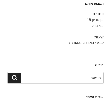
תמצאו אותנו
כתובת
בן גוריון 19
בני ברק
שעות
א'-ה': 8:30AM-6:00PM
חיפוש
חפש:
חיפוש
אודות האתר