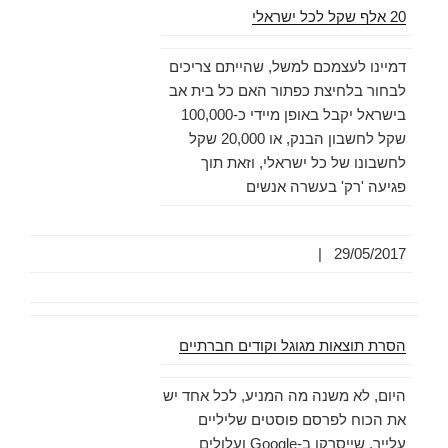
20 אלף שקל לכל ישראלי
דמיינו לעצמכם למשל, שהייתם צריכים
לבחור בלחיצת כפתור האם כל בית אב
בישראל יקבל באופן מיידי כ-100,000
שקל לחשבון הבנק, או 20,000 שקל
לחשבונו של כל ישראלי, וזאת תוך
פגיעה 'רק' בעשרה אנשים
|
29/05/2017
הסרת תוצאות מגוגל וקודים חברתיים
היום, לא משנה מה המניע, לכל אחד יש
את הכוח לפרסם פוסטים שליליים
עלייך, שייסרקו ב-Google ועלולים