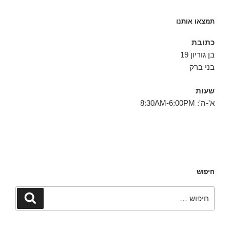
תמצאו אותנו
כתובת
בן גוריון 19
בני ברק
שעות
א'-ה': 8:30AM-6:00PM
חיפוש
חפש:
חיפוש