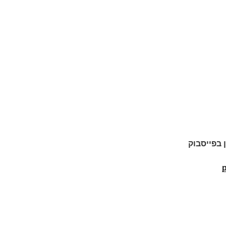
ן בפייסבוק
p