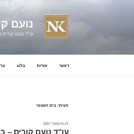
ילוג
תוכן
נועם קו
עו"ד נועם קוריס טל' 060058
ראשי
אודות
בלוג
צרו
תגית:
בית השנטי
פורסם
27 בדצמבר 2017
ב
עו"ד נועם קוריס – ב