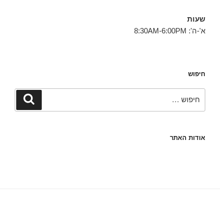
שעות
א'-ה': 8:30AM-6:00PM
חיפוש
חפש:
חיפוש
אודות האתר