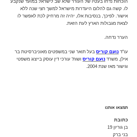
הוכחות נדחו בעטיו של העורר שלא שב לישראל במועד שנקבע
לו. קשה גם להלום היעדרות מישראל למשך חצי שנה ללא
אישור. לפיכך, בנסיבות אלו, יהיה זה מרחיק לכת לאפשר לו
לצאת מגבולות הארץ לעת הזאת.
הערר נדחה.
עו”ד
נועם קוריס
בעל תואר שני במשפטים מאוניברסיטת בר
אילן, משרד
נועם קוריס
ושות’ עורכי דין עוסק בייצוג משפטי
וגישור מאז שנת 2004.
תמצאו אותנו
כתובת
בן גוריון 19
בני ברק