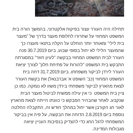
תחילה היה העורר עצור בפיקוח אלקטרוני, בהמשך הורה בית
המשפט המחוזי על שחרורו לחלופת מעצר בדרך של "מעצר
בית לילי" ומאוחר יותר הוחלט על הקלה בתנאי מעצרו כך
שהמעצר הלילי לא יחול בסופי שבוע. ביום 30.7.2019 פנה
העורר לבית המשפט המחוזי בבקשה "לעיון חוזר" במסגרתה
התבקש בית המשפט "להורות על פתיחת חלון" לצורך יציאת
העורר לירדן לביקור משפחתו. ביום 31.7.2019 דחה בית
המשפט המחוזי (כב' השופט א' אברבנאל) את בקשת העורר
לצאת מהארץ לביקור משפחתי בירדן משזו לא נומקה. כמו כן
ציין בית המשפט כי אין עילה ממשית לביטול מעצר הבית
שנקבע. לאחר שהבהיר המבקש כי כוונתו הייתה לצאת מהארץ
לאור חג הקורבן אשר יחול במהלך חודש זה, התקבלה החלטה
נוספת ביום 2.8.2019 הדוחה את הבקשה, על פיה אין בביקור
המשפחתי לרגל החג כדי להצדיק בנסיבות העניין יציאה
מגבולות המדינה.