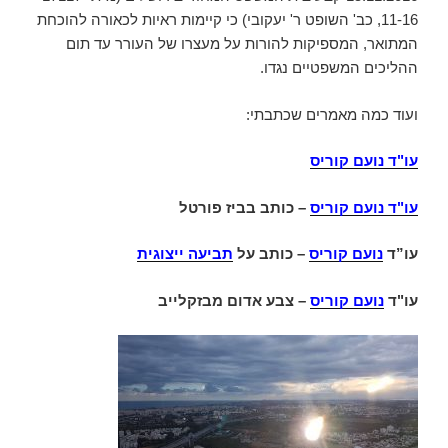
11-16, כב' השופט ר' יעקובי) כי קיימות ראיות לכאורה להוכחת
המתואר, המספיקות להורות על מעצרו של העורר עד תום
ההליכים המשפטיים נגדו.
ועוד כמה מאמרים שכתבתי:
עו"ד נועם קוריס
עו"ד נועם קוריס
–
כותב בביז פורטל
עו”ד
נועם קוריס
– כותב על
תביעה ייצוגית
עו"ד
נועם קוריס
– צבע אדום מבזקלייב