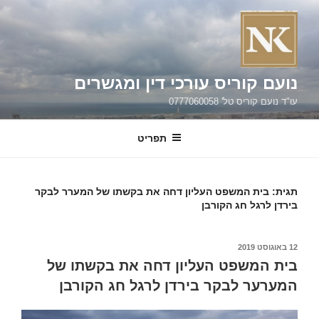
ילוג
תוכן
נועם קוריס עורכי דין ומגשרים
עו"ד נועם קוריס טל' 0777060058
תפריט
תגית:
בית המשפט העליון דחה את בקשתו של המערר לבקר
בירדן לרגל חג הקורבן
פורסם
12 באוגוסט 2019
ב
בית המשפט העליון דחה את בקשתו של
המערער לבקר בירדן לרגל חג הקורבן