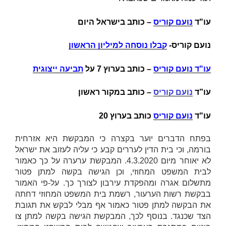
עו"ד
נועם קוריס
– כותב בישראל היום
נועם קוריס-
קבלו נוסחה למיליון הראשון
עו"ד נועם קוריס
–
כותב בערוץ 7 על
תביעה ייצוגית
עו”ד
נועם קוריס
– כותב במקור ראשון
עו"ד
נועם קוריס
כותב בערוץ 20
בפתח הדברים יוער בקצרה כי המבקשת היא אזרחית
בורמה, וכי בית הדין לעררים קבע כי עליה לעזוב את ישראל
לא יאוחר מיום 4.3.2020. המבקשת ערערה על כך כאמור
לבית המשפט המחוזי, וכן הגישה בקשה למתן פטור
מתשלום אגרה ומהפקדת עירבון לצורך כך. על-פי האמור
בבקשת רשות הערעור, רשמת בית המשפט המחוזי דחתה
את הבקשה למתן פטור כאמור אף מבלי לבקש את תגובת
הצד שכנגד. בנוסף לכך, המבקשת הגישה בקשה למתן צו