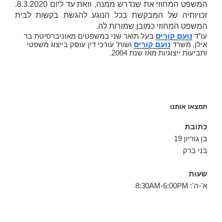
המשפט המחוזי את שנדרש ממנה, וזאת עד ליום 8.3.2020.
זכויותיה של המבקשת בכל הנוגע להגשת בקשות לבית
המשפט המחוזי כמובן שמורות לה.
עו”ד
נועם קוריס
בעל תואר שני במשפטים מאוניברסיטת בר
אילן, משרד
נועם קוריס
ושות’ עורכי דין עוסק בייצוג משפטי
ותביעות ייצוגיות מאז שנת 2004.
תמצאו אותנו
כתובת
בן גוריון 19
בני ברק
שעות
א'-ה': 8:30AM-6:00PM