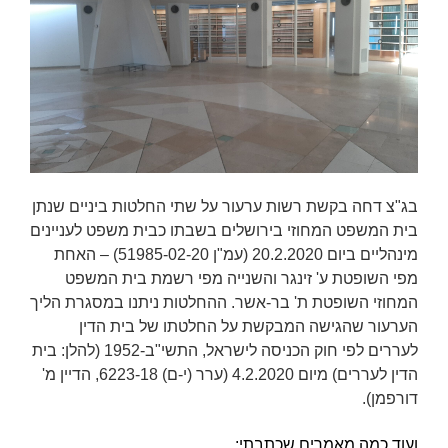
בג"צ דחה בקשת רשות ערעור על שתי החלטות ביניים שנתן
בית המשפט המחוזי בירושלים בשבתו כבית משפט לעניינים
מינהליים ביום 20.2.2020 (עמ"ן 51985-02-20) – האחת
מפי השופטת ע' זינגר והשנייה מפי רשמת בית המשפט
המחוזי השופטת ת' בר-אשר. ההחלטות ניתנו במסגרת הליך
הערעור שהגישה המבקשת על החלטתו של בית הדין
לעררים לפי חוק הכניסה לישראל, התשי"ב-1952 (להלן: בית
הדין לעררים) מיום 4.2.2020 (ערר (י-ם) 6223-18, הדיין מ'
דורפמן).
ועוד כמה מאמרים שכתבתי: