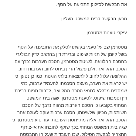
את הבקשה לסילוק התביעה על הסף.
מכאן הבקשה לבית המשפט העליון.
עיקרי טענות מסטרמן
מסטרמן שב על טעמי בקשתו לסלק את התובענה על הסף
בשל קיומן של תניות שיפוט וברירת דין בהתאם לדין הבולגרי
בהסכם ההלוואה. לשיטת מסטרמן, הסכם הערבות נכרך עם
הסכם ההלוואה, ולכן פיצול הדיון ביחס לחוב הערבות וחוב
ההלוואה עלול להוביל לתוצאות בלתי הוגנות. כמו כן נטען, כי
יש לראות את הערב, מעצם הסכמתו להעמיד ערבות, כמי
שמסכים מכללא לתנאי הסכם ההלוואה, לרבות תניות ברירת
דין וסמכות שיפוט. לטענת מסטרמן, שגה בית המשפט
המחוזי בקובעו כי הסכם הערבות מהווה נדבך של הסכם
השותפות, מכיוון שלשיטתו, הסכם ערבות עוקב לעולם אחר
הסכם ההלוואה אליה מתייחסת הערבות. עוד טועןמסטרמן, כי
שגה בית המשפט המחוזי בכך שזקף לחובתו את אי-צירוף
התצהיר לבקשת הסילוק, שכן העובדות שעליהן התבססה