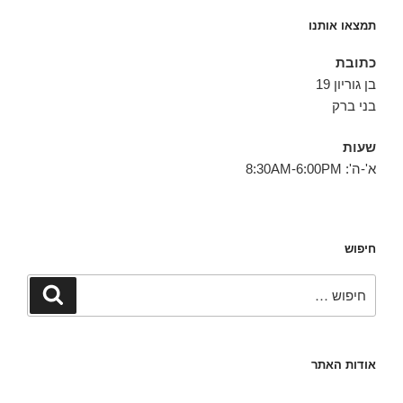
תמצאו אותנו
כתובת
בן גוריון 19
בני ברק
שעות
א'-ה': 8:30AM-6:00PM
חיפוש
חפש:
חיפוש
אודות האתר