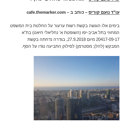
עו"ד נועם קוריס
– כותב ב –
cafe.themarker.com
בימים אלו הוגשה בקשת רשות ערעור על החלטת בית המשפט
המחוזי בתל אביב-יפו (השופטת א' נחליאלי חיאט) בת"א
20417-09-17 מיום 27.9.2018, בגדרה נדחתה בקשת
המבקש (להלן: מסטרמן) לסילוק התביעה נגדו על הסף.