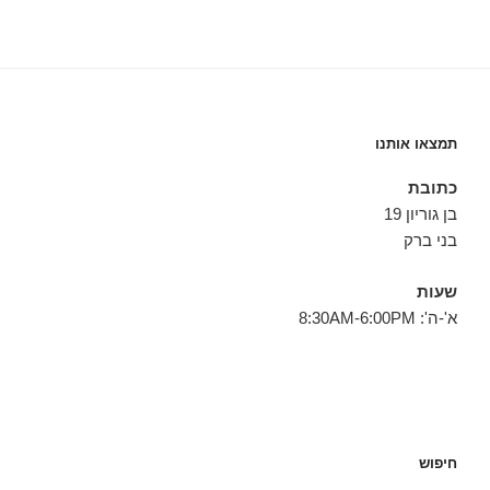
תמצאו אותנו
כתובת
בן גוריון 19
בני ברק
שעות
א'-ה': 8:30AM-6:00PM
חיפוש