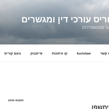
ריס עורכי דין ומגשרים
0777
 קשר
kurislaw
קו עיתונות
פייסבוק
נועם קוריס
תמצאו אותנו
יחשפו