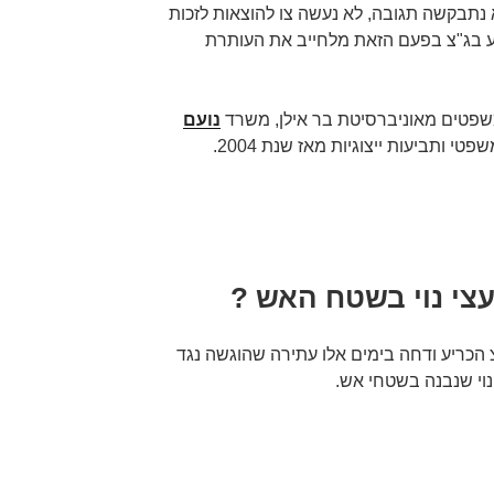
תבקשה תגובה, לא נעשה צו להוצאות לזכות
נע בג"צ בפעם הזאת מלחייב את העותרת
שפטים מאוניברסיטת בר אילן, משרד
נועם
פטי ותביעות ייצוגיות מאז שנת 2004.
צי נוי בשטח האש ?
הכריע ודחה בימים אלו עתירה שהוגשה נגד
נוי שנבנה בשטחי אש.