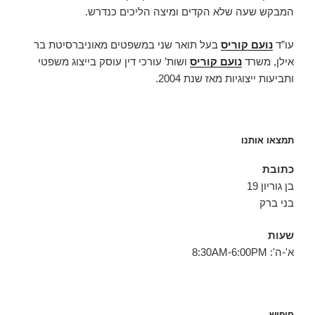
המבקש שעה שלא הקדים ומיצה הליכים כנדרש.
עו”ד
נועם קוריס
בעל תואר שני במשפטים מאוניברסיטת בר
אילן, משרד
נועם קוריס
ושות’ עורכי דין עוסק בייצוג משפטי
ותביעות ייצוגיות מאז שנת 2004.
תמצאו אותנו
כתובת
בן גוריון 19
בני ברק
שעות
א'-ה': 8:30AM-6:00PM
חיפוש