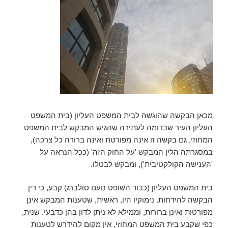
מכאן הבקשה שהוגשה לבית המשפט העליון (בית המשפט
העליון העיר שבדומה לעתירה שהגיש המבקש לבית המשפט
המחוזי, גם בקשה זו אינה מפורטת ואינה ברורה כל צרכה),
במסגרתה הלין המבקש 'על החוק הזה' (ככל הנראה על
'הענישה הקולקטיבית'), ומבקש לבטלו.
בית המשפט העליון (כבוד השופט נועם סולברג) קבע, כי דין
הבקשה להידחות. נימוקיו היו, ראשית, שטענות המבקש אינן
מפורטות ואינן ברורות, וממילא לא ניתן לדון בהן כדבעי. שנית,
כפי שקבע בית המשפט המחוזי, אין מקום להידרש לטענות