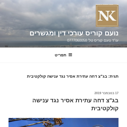
ילוג
תוכן
נועם קוריס עורכי דין ומגשרים
עו"ד נועם קוריס טל' 0777060058
תפריט
תגית:
בג"צ דחה עתירת אסיר נגד ענישה קולקטיבית
פורסם
17 בנובמבר 2019
ב
בג"צ דחה עתירת אסיר נגד ענישה
קולקטיבית