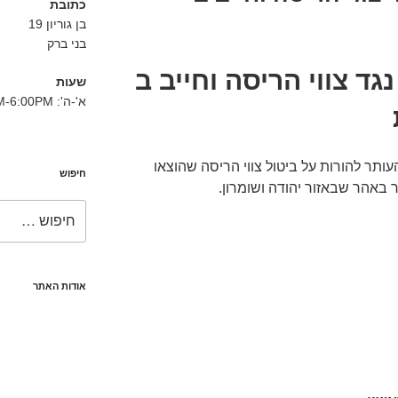
כתובת
בן גוריון 19
בני ברק
ד צווי הריסה וחייב ב
שעות
א'-ה': 8:30AM-6:00PM
ותר להורות על ביטול צווי הריסה שהוצאו
חיפוש
 באהר שבאזור יהודה ושומרון.
חפש:
אודות האתר