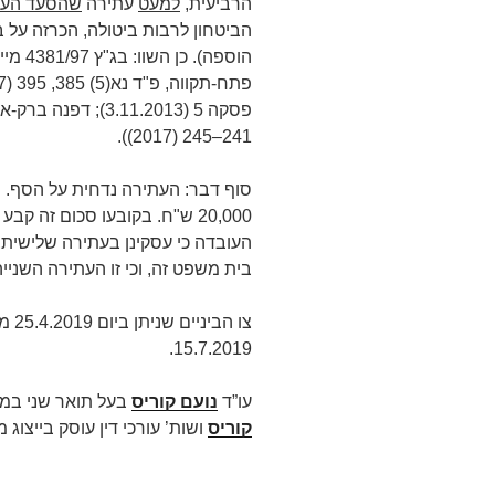
הרביעית,
למעט
עתירה
שהסעד העי
הביטחון לרבות ביטולה, הכרזה על 
הוספה)
פסקה 5 (3.11.2013)
241–245 (2017)).
סוף דבר: העתירה נדחית על הסף. 
20,000 ש"ח. בקובעו סכום זה ק
העובדה כי עסקינן בעתירה שלישית, 
בית משפט זה, וכי זו העתירה השנייה
צו ה
15.7.2019.
עו”ד
נועם קוריס
בעל תואר שני במ
קוריס
ושות’ עורכי דין עוסק בייצוג מש