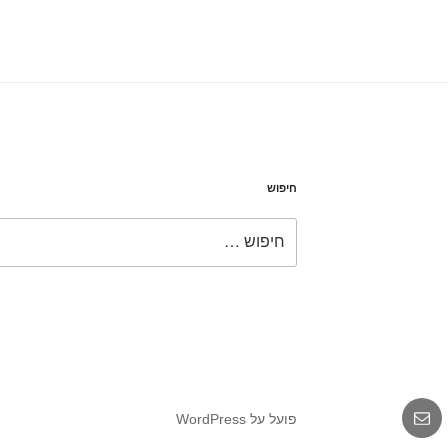
חיפוש
חפש:
אימייל
פועל על WordPress