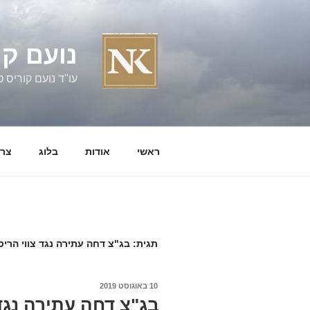
ילוג
תוכן
נועם קו
עו"ד נועם קוריס טל' 060058
ראשי
אודות
בלוג
צרו
תגית:
בג"צ דחה עתירה נגד צווי הריס
פורסם
10 באוגוסט 2019
ב
בג"צ דחה עתירה נגד 