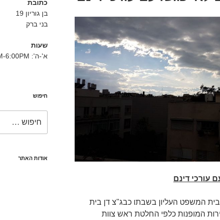
כתובת
בן גוריון 19
בני ברק
שעות
א'-ה': 8:30AM-6:00PM
חיפוש
חפש:
אודות האתר
 עורכי דינם
בית המשפט העליון בשבתו כבג"צ דן בית
רות המופנות כלפי החלטת ראש צוות