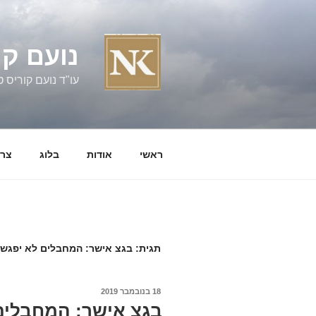
ילוג
תוכן
נועם קו
עו"ד נועם קוריס טל' 060058
ראשי
אודות
בלוג
צרו
תגית:
בגצ אישר: המחבלים לא יפגשו 
פורסם
18 בנובמבר 2019
ב
בגצ אישר: המחבלים 