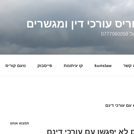
ריס עורכי דין ומגשרים
0777
 קשר
kurislaw
קו עיתונות
פייסבוק
נועם קוריס
עם עורכי דינם
תמצאו אותנו
לא יפגשו עם עורכי דינם