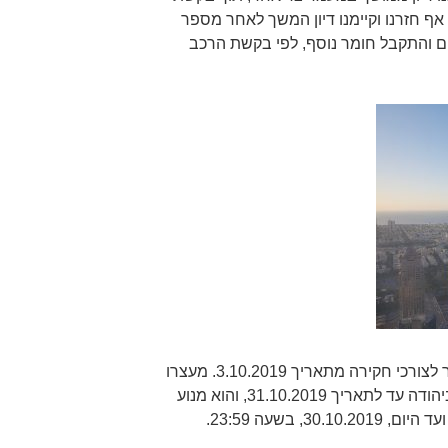
אף חזרנו וקיימנו דיון המשך לאחר מספר
ים והתקבל חומר נוסף, לפי בקשת הרכב
העותר בבג"ץ 7040/19 מצוי במעצר לצורכי חקירה מתאריך 3.10.2019. מעצרו
הוארך על ידי בית המשפט הצבאי ביהודה עד לתאריך 31.10.2019, והוא מנוע
, בשעה 23:59.