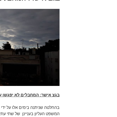
בגצ אישר: המחבלים לא יפגשו עם
בהחלטה שניתנה בימים אלו על ידי 
המשפט העליון בעניינן של שתי עתי