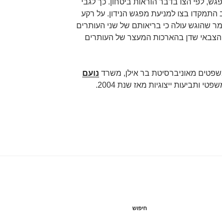
, לפי הצו בדבר הוראות ביטחון. כך לגבי
 התמקדו בצו למניעת מפגש הנידון. על רקע
חומר שהוגש עולה כי בריאותם של שני העותרים
ט הצבאי שדן בהארכות המעצר של העותרים
שפטים מאוניברסיטת בר אילן, משרד
נועם
פטי ותביעות ייצוגיות מאז שנת 2004.
חיפוש