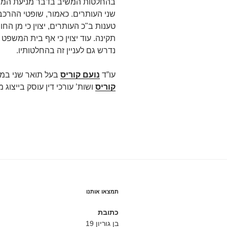
בהחלטות המשיב בדבר מניעת המפגש
שני העותרים. כאמור, שופטי ההרכב
טענות ב"כ העותרים, יצוין כי מן ה
תקינה. עוד יצוין כי אף בית המשפ
נדרש גם לעניין זה בהחלטותיו.
עו”ד
נועם קוריס
בעל תואר שני במ
קוריס
ושות’ עורכי דין עוסק בייצוג מש
תמצאו אותנו
כתובת
בן גוריון 19