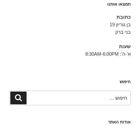
תמצאו אותנו
כתובת
בן גוריון 19
בני ברק
שעות
א'-ה': 8:30AM-6:00PM
חיפוש
חפש:
חיפוש
אודות האתר