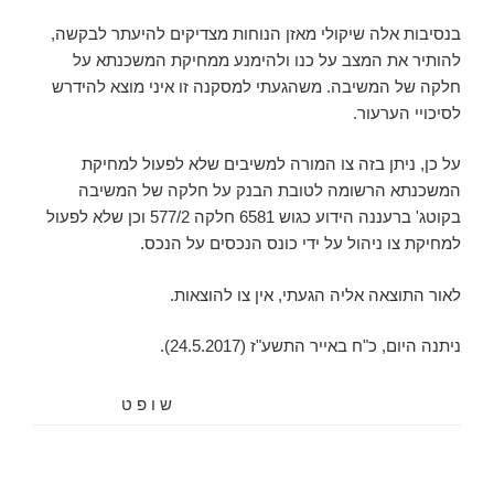
בנסיבות אלה שיקולי מאזן הנוחות מצדיקים להיעתר לבקשה,
להותיר את המצב על כנו ולהימנע ממחיקת המשכנתא על
חלקה של המשיבה. משהגעתי למסקנה זו איני מוצא להידרש
לסיכויי הערעור.
על כן, ניתן בזה צו המורה למשיבים שלא לפעול למחיקת
המשכנתא הרשומה לטובת הבנק על חלקה של המשיבה
בקוטג' ברעננה הידוע כגוש 6581 חלקה 577/2 וכן שלא לפעול
למחיקת צו ניהול על ידי כונס הנכסים על הנכס.
לאור התוצאה אליה הגעתי, אין צו להוצאות.
ניתנה היום, כ"ח באייר התשע"ז (24.5.2017).
ש ו פ ט