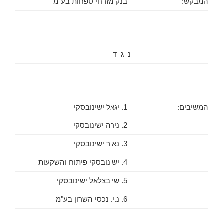
המבקש:
בנק מזרחי טפחות בע"מ
נ ג ד
המשיבים:
1. יגאל ישינובסקי
2. נירה ישינובסקי
3. נאור ישינובסקי
4. ישינובסקי פיתוח והשקעות
5. שי בצלאל ישינובסקי
6. נ.י. נכסי השרון בע"מ