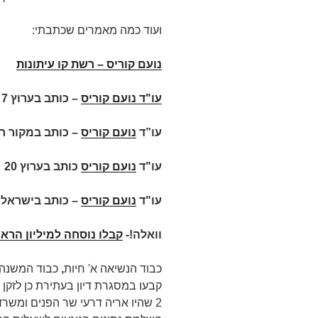
ועוד כמה מאמרים שכתבתי:
נועם קוריס – רשת קו עיתונות
עו"ד נועם קוריס
–
כותב בערוץ 7 על
עו”ד
נועם קוריס
– כותב במקור ר
עו"ד
נועם קוריס
כותב בערוץ 20
עו"ד
נועם קוריס
– כותב בישראל 
וואלה!-
קבלו נוסחה למיליון הראש
כבוד הנשיאה א' חיות
,
כבוד המשנה 
קבעו במסגרת דיון בעתירת כן לזקן – 
2 שהיו אריה דרעי שר הפנים ומשרד