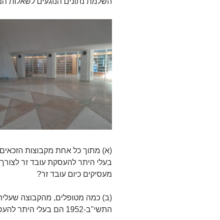
השלמת נתונים הנוגעים לשאלות המ
בעלי היתר להעסקת עובד זר לצורך 
מעסיקים כיום עובד זר?
התשי"ב-1952 הם בעלי היתר להעסקת עובד זר לצורך טיפול סיעודי?