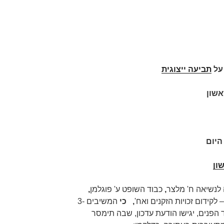
תביעה ייצוגית
אשון
היום
ון
לנשיאה ח' מלצר
,
כבוד השופט ע' פוגלמן
,
לקידום זכויות הזקנים ואח'
,
כי
המשיבים 3-
 הפנים, יגישו הודעת עדכון, שבה תימסר