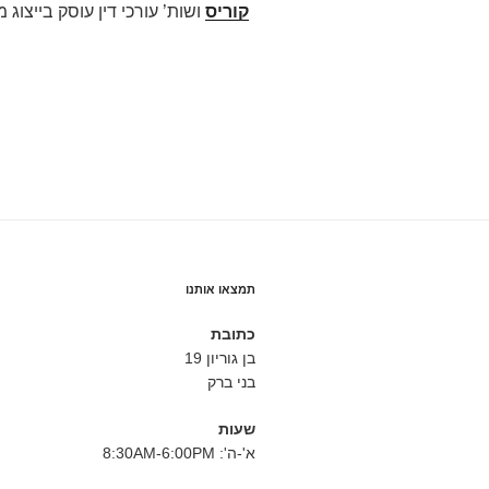
קוריס
ושות’ עורכי דין עוסק בייצוג מש
תמצאו אותנו
כתובת
בן גוריון 19
בני ברק
שעות
א'-ה': 8:30AM-6:00PM