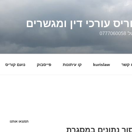
ריס עורכי דין ומגשרים
0777
 קשר
kurislaw
קו עיתונות
פייסבוק
נועם קוריס
תמצאו אותנו
ור נתונים במסגרת