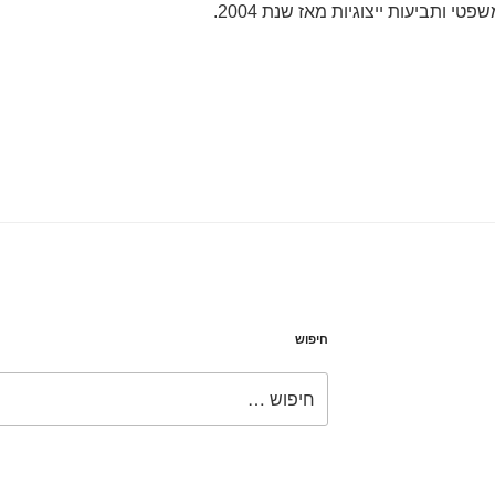
פטי ותביעות ייצוגיות מאז שנת 2004.
חיפוש
חפש: