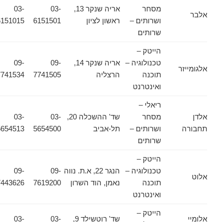
מסחר
אריה שנקר 13,
03-
03-
אלבר
ושרותים –
ראשון לציון
6151501
6151015
שרותים
הייטק –
טכנולוגיה –
אריה שנקר 14,
09-
09-
אלגומייזר
תוכנה
הרצליה
7741505
7741534
ואינטרנט
ריאלי –
אלדן
מסחר
שד' ההשכלה 20,
03-
03-
תחבורה
ושרותים –
תל-אביב
5654500
5654513
שרותים
הייטק –
טכנולוגיה –
הנגר 22, א.ת. נווה
09-
09-
אלוט
תוכנה
נאמן, הוד השרון
7619200
7443626
ואינטרנט
הייטק –
אלומיי
שד' רוטשילד 9,
03-
03-