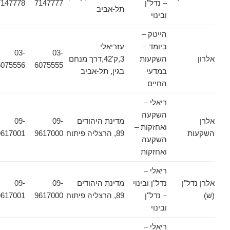
– נדל"ן
7147777
7147778
תל-אביב
ובינוי
הייטק –
ביומד –
עזריאלי
03-
03-
אלרון
השקעות
3,ק'42,דרך מנחם
6075556
6075555
במדעי
בגין, תל-אביב
החיים
ריאלי –
השקעה
אלרן
מדינת היהודים
09-
09-
ואחזקות –
השקעות
89, הרצליה פיתוח
9617000
9617001
השקעה
ואחזקות
ריאלי –
אלרן נדל"ן
נדל"ן ובינוי
מדינת היהודים
09-
09-
(ש)
– נדל"ן
89, הרצליה פיתוח
9617000
9617001
ובינוי
ריאלי –