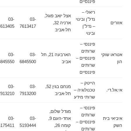
פיננסיים
ריאלי –
אצל יואב פוגל,
נדל"ן ובינוי
03-
03-
אזורים
ארניה 32,
– נדל"ן
7613417
7613405
תל-אביב
ובינוי
פיננסי –
שרותים
אטראו שוקי
הארבעה 21, תל
03-
03-
פיננסיים –
הון
אביב
6845500
6845550
שרותים
פיננסיים
הייטק –
מנחם בגין 52,
03-
03-
אי.אל.די.
טכנולוגיה –
תל-אביב
7913200
7913210
שרותי מידע
פיננסי –
מגדל שלום,
שרותים
איביאי בית
אחד-העם 9,
03-
03-
פיננסיים –
השק
קומה 26,
5193444
5175411
שרותים