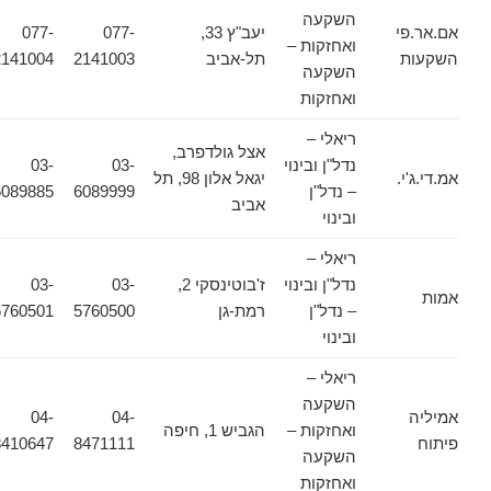
השקעה
אם.אר.פי
יעב"ץ 33,
077-
077-
ואחזקות –
השקעות
תל-אביב
2141003
2141004
השקעה
ואחזקות
ריאלי –
אצל גולדפרב,
נדל"ן ובינוי
03-
03-
אמ.די.ג'י.
יגאל אלון 98, תל
– נדל"ן
6089999
6089885
אביב
ובינוי
ריאלי –
נדל"ן ובינוי
ז'בוטינסקי 2,
03-
03-
אמות
– נדל"ן
רמת-גן
5760500
5760501
ובינוי
ריאלי –
השקעה
אמיליה
04-
04-
ואחזקות –
הגביש 1, חיפה
פיתוח
8471111
8410647
השקעה
ואחזקות