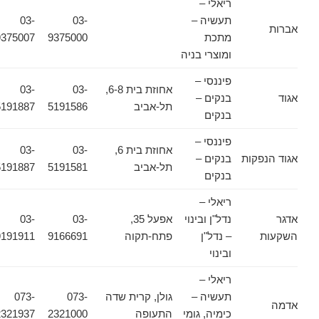
ריאלי –
תעשיה –
03-
03-
אברות
מתכת
9375000
9375007
ומוצרי בניה
פיננסי –
אחוזת בית 6-8,
03-
03-
אגוד
בנקים –
תל-אביב
5191586
5191887
בנקים
פיננסי –
אחוזת בית 6,
03-
03-
אגוד הנפקות
בנקים –
תל-אביב
5191581
5191887
בנקים
ריאלי –
אדגר
נדל"ן ובינוי
אפעל 35,
03-
03-
השקעות
– נדל"ן
פתח-תקוה
9166691
9191911
ובינוי
ריאלי –
תעשיה –
גולן, קרית שדה
073-
073-
אדמה
כימיה, גומי
התעופה
2321000
2321937