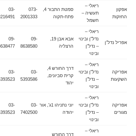
ריאלי –
אפקון
סמטת התבור 4,
073-
03-
תעשיה –
החזקות
פתח-תקוה
2001333
9216491
חשמל
ריאלי –
נדל"ן ובינוי
אבא אבן 19,
09-
09-
אפריל נדל"ן
– נדל"ן
הרצליה
8638580
8638477
ובינוי
ריאלי –
דרך החורש 4,
אפריקה
נדל"ן ובינוי
03-
03-
קרית סביונים,
השקעות
– נדל"ן
5393586
5393523
יהוד
ובינוי
ריאלי –
אפריקה
נדל"ן ובינוי
יוני נתניהו 1ג', אור
03-
03-
מגורים
– נדל"ן
יהודה
7402500
5393523
ובינוי
ריאלי –
דרך החורש