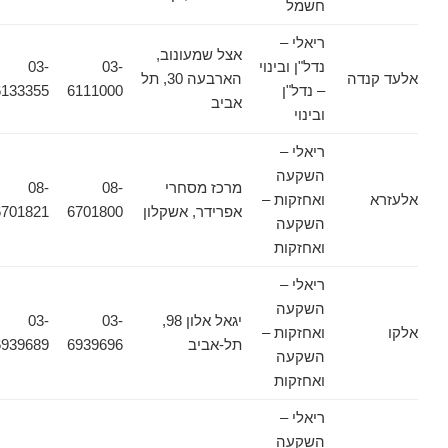
חשמל
ריאלי –
אצל שמעונוב,
נדל"ן ובינוי
03-
03-
אלעד קנדה
הארבעה 30, תל
– נדל"ן
6111000
6133355
אביב
ובינוי
ריאלי –
השקעה
מרכז מסחרי
08-
08-
אלעזרא
ואחזקות –
אפרידר, אשקלון
6701800
6701821
השקעה
ואחזקות
ריאלי –
השקעה
יגאל אלון 98,
03-
03-
אלקו
ואחזקות –
תל-אביב
6939696
6939689
השקעה
ואחזקות
ריאלי –
השקעה