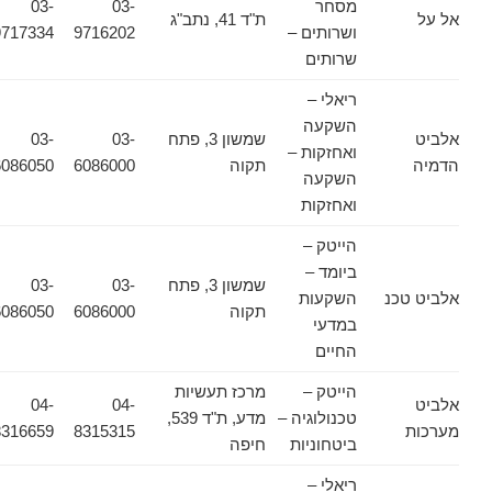
מסחר
03-
03-
אל על
ת"ד 41, נתב"ג
ושרותים –
9716202
9717334
שרותים
ריאלי –
השקעה
אלביט
שמשון 3, פתח
03-
03-
ואחזקות –
הדמיה
תקוה
6086000
6086050
השקעה
ואחזקות
הייטק –
ביומד –
שמשון 3, פתח
03-
03-
אלביט טכנ
השקעות
תקוה
6086000
6086050
במדעי
החיים
הייטק –
מרכז תעשיות
אלביט
04-
04-
טכנולוגיה –
מדע, ת"ד 539,
מערכות
8315315
8316659
ביטחוניות
חיפה
ריאלי –