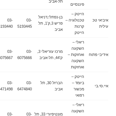
תל-אביב
פיננסיים
הייטק –
בן-נפתלי,דניאל
איביאי טכ
טכנולוגיה –
03-
03-
פריש 3,ק'1, תל
עילית
קרנות
5193445
5193440
אביב
הייטק
ריאלי –
השקעה
מרכז עזריאלי 3,
03-
03-
אידיבי פתוח
ואחזקות –
ק'44, תל-אביב
6075666
6075667
השקעה
ואחזקות
הייטק –
ביומד –
הברזל 30, תל
03-
03-
איי.סי.בי
מכשור
אביב
6474840
6471498
רפואי
ריאלי –
השקעה
מונטיפיורי 33, תל
03-
03-