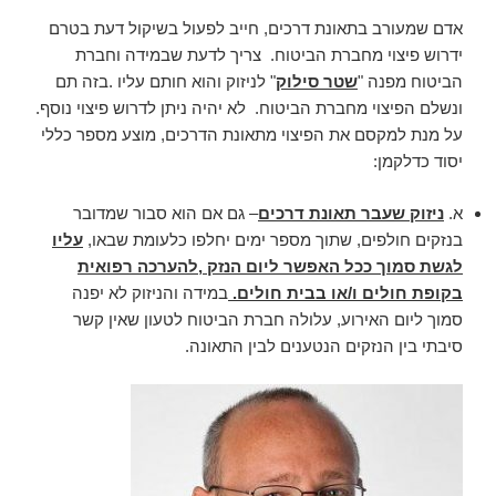
אדם שמעורב בתאונת דרכים, חייב לפעול בשיקול דעת בטרם
ידרוש פיצוי מחברת הביטוח. צריך לדעת שבמידה וחברת
הביטוח מפנה "
שטר סילוק
" לניזוק והוא חותם עליו .בזה תם
ונשלם הפיצוי מחברת הביטוח. לא יהיה ניתן לדרוש פיצוי נוסף.
על מנת למקסם את הפיצוי מתאונת הדרכים, מוצע מספר כללי
יסוד כדלקמן:
א.
ניזוק שעבר תאונת דרכים
– גם אם הוא סבור שמדובר
בנזקים חולפים, שתוך מספר ימים יחלפו כלעומת שבאו,
עליו
לגשת סמוך ככל האפשר ליום הנזק ,להערכה רפואית
בקופת חולים ו/או בבית חולים.
במידה והניזוק לא יפנה
סמוך ליום האירוע, עלולה חברת הביטוח לטעון שאין קשר
סיבתי בין הנזקים הנטענים לבין התאונה.