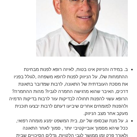
ב. במידה והניזוק אינו בטוח, לאיזה רופא לפנות מבחינת
ההתמחות שלו, על הניזוק לפנות לרופא משפחה ,לגולל בפניו
את מסכת העובדתית של התאונה, לרבות שמדובר בתאונת
דרכים, האיבר שהוא מרגישה החמרה לגביו? מהות ההחמרה?
הרופא עשוי להפנות תחולה לבדיקות עזר לרבות בדיקות הדמיה
ולהפנות למומחים אחרים שיביעו דעתם לרבות יבצעו תוכנית
מעקב אחר מצב הניזוק.
ג. על מנת שבסופו של יום, בית המשפט ימנע מומחה רפואי,
ככל שיהא מסמוך אובייקטיבי יותר , סמוך לאחר התאונה
ולאורך פרק זמן ממושך לגבי הלקויות, גדלים הסיכויים שבית