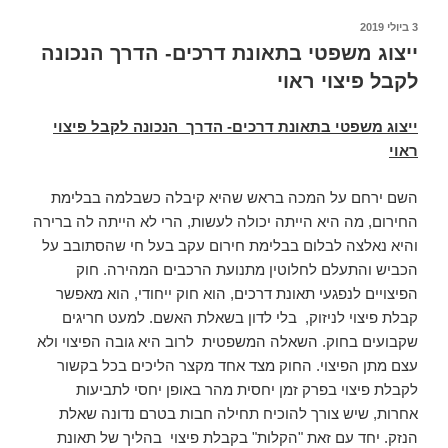
פורסם
3 ביולי 2019
ב
ייצוג משפטי בתאונת דרכים- הדרך הנכונה
לקבל פיצוי ראוי
ייצוג משפטי בתאונת דרכים- הדרך הנכונה לקבל פיצוי
ראוי
השם ירחם על המכה בראש שהיא קיבלה כשבלמה בבלימת
החירום, מה היא הייתה יכולה לעשות, הרי לא הייתה לה ברירה
והיא נאלצה לבלום בבלימת חירום עקב בעל חי שהסתובב על
הכביש והתעלם לחלוטין מתנועת הרכבים המהירה. חוק
הפיצויים לנפגעי תאונת דרכים, הוא חוק ייחודי, הוא מאפשר
קבלת פיצוי לניזוק, בלי לדון בשאלת האשם. למעט חריגים
שקבועים בחוק. השאלה המשפטית לרוב היא גובה הפיצוי ולא
עצם מתן הפיצוי. החוק מצד אחד מקצר הליכים בכל בקשור
לקבלת פיצוי בפרק זמן יחסית מהר באופן יחסי לתביעות
אחרות, שיש צורך להוכיח תחילה חבות בטרם נדונה שאלת
הנזק. יחד עם זאת "הקלות" בקבלת פיצוי בהליך של תאונת