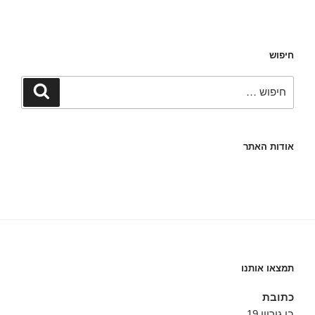
חיפוש
חפש:
חיפוש
אודות האתר
תמצאו אותנו
כתובת
בן גוריון 19