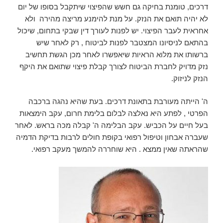
דרכים, טומנת בחיקה גם חשש שהפיצוי שיתקבל בסופו של יום
לא יהיה תואם את הנזק. על מנת להימנע מריצה מהירה ולא
אחראית לעבר הפיצוי. יש לפנות לעורך דין שבקי בתחום, שיכול
בהתאם לניסיונו המצטבר לפנות לביטוח , רק לאחר שיש
ברשותו את מלוא הראיות שיאפשרו לאחר מכן הגשת תחשיב
נזק מדויק לחברת הביטוח לצורך קבלת פיצוי שתואם את היקף
הנזק לניזוק.
ה' הייתה מעורבת בתאונת דרכים. בעת שהיא נהגה ברכבה
הפרטי , לפתע היא נאלצה לבלום בלימת חרום, עקב הימצאות
בעל חיים על הכביש. עקב הבלימה ה' קבלה מכה בראש. לאחר
שעברה אבחון וטיפול רפואי בקופת חולים לרבות בדיקת הדמיה
שהראתה שאין ממצא . היא שוחררה להמשך מעקב רפואי.