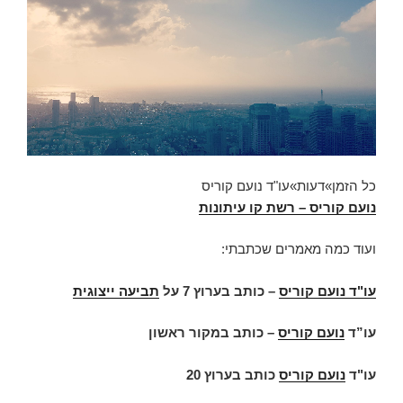
כל הזמן
»
דעות
»
עו"ד נועם קוריס
נועם קוריס – רשת קו עיתונות
ועוד כמה מאמרים שכתבתי:
עו"ד נועם קוריס
–
כותב בערוץ 7 על
תביעה ייצוגית
עו”ד
נועם קוריס
– כותב במקור ראשון
עו"ד
נועם קוריס
כותב בערוץ 20