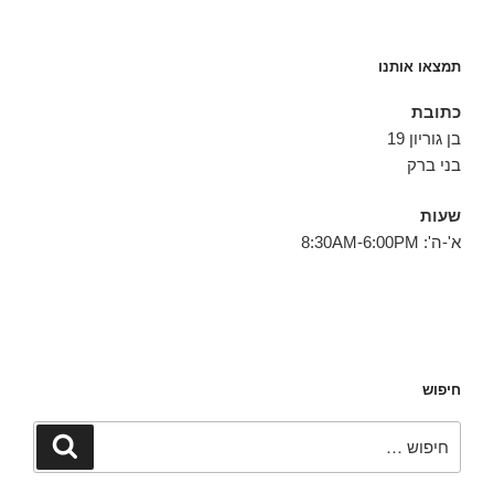
תמצאו אותנו
כתובת
בן גוריון 19
בני ברק
שעות
א'-ה': 8:30AM-6:00PM
חיפוש
חפש:
חיפוש