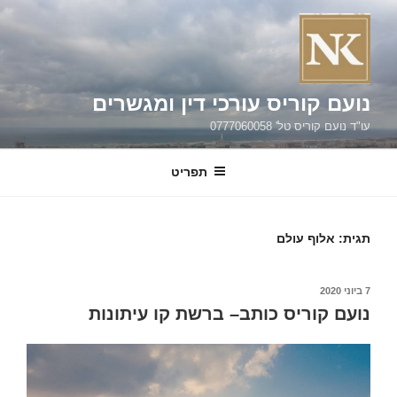
ילוג
תוכן
נועם קוריס עורכי דין ומגשרים
עו"ד נועם קוריס טל' 0777060058
תפריט
תגית:
אלוף עולם
פורסם
7 ביוני 2020
ב
נועם קוריס כותב– ברשת קו עיתונות