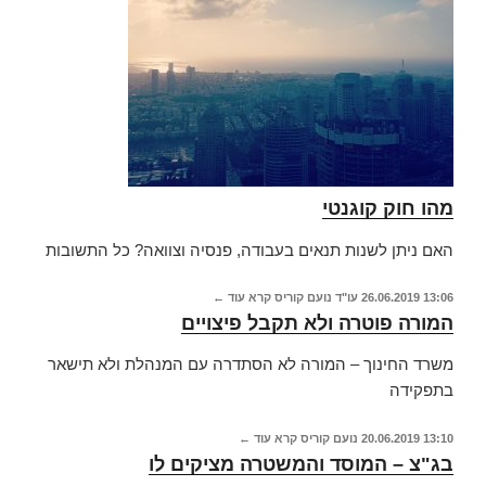
מהו חוק קוגנטי
האם ניתן לשנות תנאים בעבודה, פנסיה וצוואה? כל התשובות
13:06
26.06.2019
עו"ד נועם קוריס
קרא עוד ←
המורה פוטרה ולא תקבל פיצויים
משרד החינוך – המורה לא הסתדרה עם המנהלת ולא תישאר
בתפקידה
13:10
20.06.2019
נועם קוריס
קרא עוד ←
בג"צ – המוסד והמשטרה מציקים לו