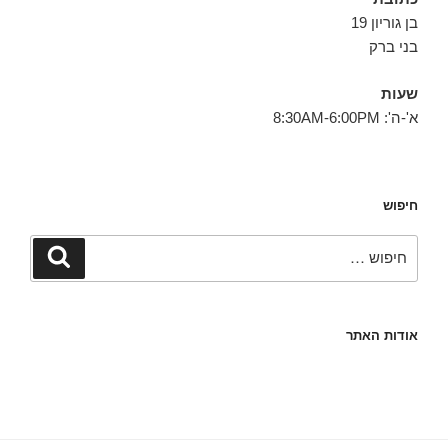
בן גוריון 19
בני ברק
שעות
א'-ה': 8:30AM-6:00PM
חיפוש
חפש:
חיפוש
אודות האתר