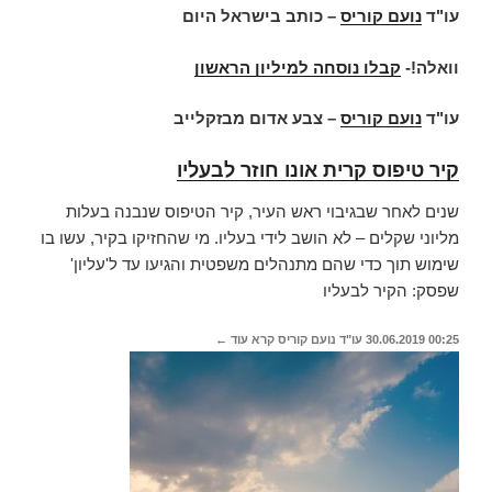
עו"ד
נועם קוריס
– כותב בישראל היום
וואלה!-
קבלו נוסחה למיליון הראשון
עו"ד
נועם קוריס
– צבע אדום מבזקלייב
קיר טיפוס קרית אונו חוזר לבעליו
שנים לאחר שבגיבוי ראש העיר, קיר הטיפוס שנבנה בעלות
מליוני שקלים – לא הושב לידי בעליו. מי שהחזיקו בקיר, עשו בו
שימוש תוך כדי שהם מתנהלים משפטית והגיעו עד ל'עליון'
שפסק: הקיר לבעליו
00:25
30.06.2019
עו"ד נועם קוריס
קרא עוד ←