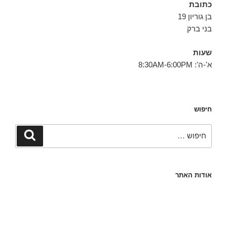
כתובת
בן גוריון 19
בני ברק
שעות
א'-ה': 8:30AM-6:00PM
חיפוש
חפש:
חיפוש
אודות האתר