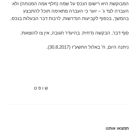
המבוקשת היא רישום הנכס על שמה (חלף אמה המנוחה) ולא
העברה לצד ג' – יוער כי העברה מתאימה תוכל להתבצע
בהמשך, בכפוף לקביעות הנדרשות, לרבות דבר הבעלות בנכס.
סוף דבר, הבקשה נדחית. בהיעדר תגובה, אין צו להוצאות.
ניתנה היום, ‏ח' באלול התשע"ז (‏30.8.2017).
ש ו פ ט
תמצאו אותנו