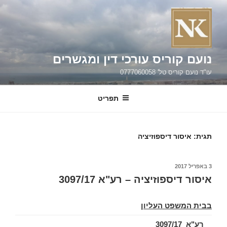
ילוג
תוכן
נועם קוריס עורכי דין ומגשרים
עו"ד נועם קוריס טל' 0777060058
תפריט
תגית:
איסור דיספוזיציה
פורסם
3 באפריל 2017
ב
איסור דיספוזיציה – רע"א 3097/17
בבית המשפט העליון
רע"א 3097/17