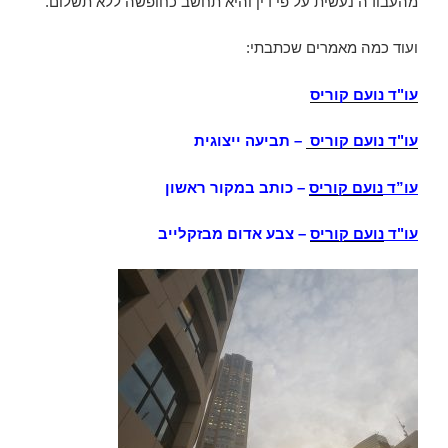
מהעבודה נעשית על פי דין והיא תחשב כחופשה ללא תשלום.
ועוד כמה מאמרים שכתבתי:
עו"ד נועם קוריס
עו"ד נועם קוריס
– תביעה ייצוגית
עו”ד
נועם קוריס
– כותב במקור ראשון
עו"ד
נועם קוריס
– צבע אדום מבזקלייב