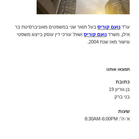
עו”ד
נועם קוריס
בעל תואר שני במשפטים מאוניברסיטת בר
אילן, משרד
נועם קוריס
ושות’ עורכי דין עוסק בייצוג משפטי
וגישור מאז שנת 2004.
תמצאו אותנו
כתובת
בן גוריון 19
בני ברק
שעות
א'-ה': 8:30AM-6:00PM