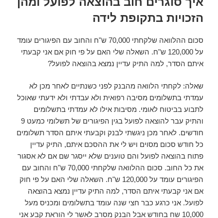
איך סוגרים חוב בהוצאה לפועל ומהן
הזכויות בתקופת לידה
סכום ההלוואה שלקחתי 70,000 ש"ח והחוב עם הפיגורים עומד
על 120,000 ש"ח. השאלה שלי האם על פי חוק אם אני קבעתי
איתם הסדר, למה התיק עדיין נמצא בהוצאה לפועל?
שאלה: לקחתי הלוואה מהבנק לפני כשנתיים לאחר מכן לא
עמדתי בתשלומים מסיבה רפואית ולא עבדתי ולא ידעתי שאוכל
לתבוע בביטוח לאומי. מסיבות אילו לא עמדתי בתשלומים
והתיק עבר להוצאה לפועל בגין הפיגורים של תשלומי כמעט 9
חודשים. לאחר מכן ניגשתי לבנק וקבעתי איתם הסדר תשלומים
כל חודש סכום מסוים ויש לי את ההסכם איתם, התיק עדיין
פתוח בהוצאה לפועל והם טוענים שלא ייסגר שם אם לא אסגור
את כל החוב. סכום ההלוואה שלקחתי 70,000 ש"ח והחוב עם
הפיגורים עומד על 120,000 ש"ח. השאלה שלי האם על פי חוק
אם אני קבעתי איתם הסדר, למה התיק עדיין נמצא בהוצאה
לפועל. אני כרגע כבר חצי שנה עומד בתשלומים ומכניס מעל
10,000 שח בחודש אבל הבנק מסרב לאשר לי הוראת קבע אני