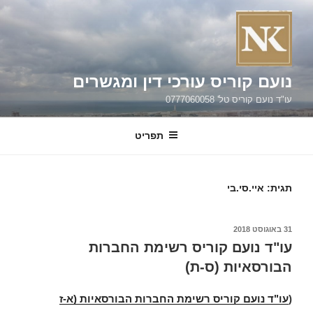
קוריס עורכי דין ומגשרים
 טל' 0777060058
תפריט
.סי.בי
ועם קוריס רשימת החברות
יות (ס-ת)
עם קוריס רשימת החברות הבורסאיות (א-ז