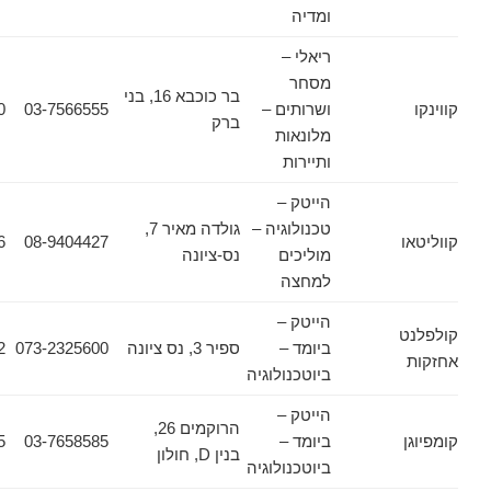
ומדיה
ריאלי –
מסחר
בר כוכבא 16, בני
ושרותים –
03-7566555
03-7566500
ברק
מלונאות
ותיירות
הייטק –
טכנולוגיה –
גולדה מאיר 7,
08-9404516
08-9404427
מוליכים
נס-ציונה
למחצה
הייטק –
ביומד –
ספיר 3, נס ציונה
073-2325600
073-2325602
ביוטכנולוגיה
הייטק –
הרוקמים 26,
ביומד –
03-7658585
03-7658555
בנין D, חולון
ביוטכנולוגיה