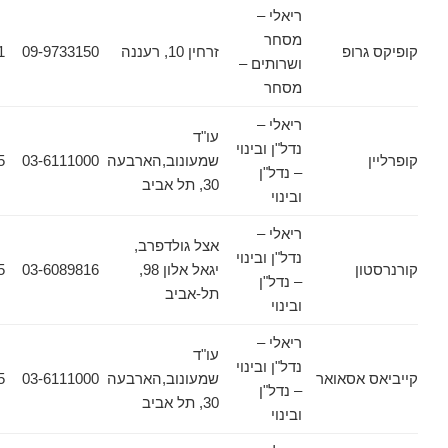
ריאלי –
מסחר
רופ
זרחין 10, רעננה
09-9733150
09-9733151
ושרותים –
מסחר
ריאלי –
עו"ד
נדל"ן ובינוי
שמעונוב,הארבעה
03-6111000
03-6133355
– נדל"ן
30, תל אביב
ובינוי
ריאלי –
אצל גולדפרב,
נדל"ן ובינוי
ן
יגאל אלון 98,
03-6089816
03-6089885
– נדל"ן
תל-אביב
ובינוי
ריאלי –
עו"ד
נדל"ן ובינוי
אסאואר
שמעונוב,הארבעה
03-6111000
03-6133355
– נדל"ן
30, תל אביב
ובינוי