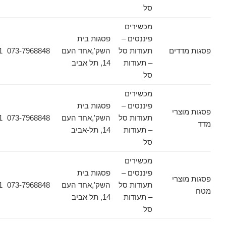
סל
מכשירים
פיננסים –
פסגות בית
דים
תעודות סל
השק',אחד העם
073-7968848
03-6178471
– תעודות
14, תל אביב
סל
מכשירים
פיננסים –
פסגות בית
צרי
תעודות סל
השק',אחד העם
073-7968848
03-6178471
– תעודות
14, תל-אביב
סל
מכשירים
פיננסים –
פסגות בית
צרי
תעודות סל
השק',אחד העם
073-7968848
03-6178471
– תעודות
14, תל אביב
סל