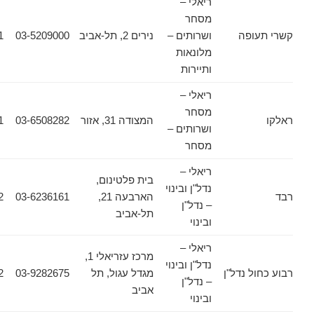
ריאלי –
מסחר
ופה
ושרותים –
נירים 2, תל-אביב
03-5209000
03-6388811
מלונאות
ותיירות
ריאלי –
מסחר
המצודה 31, אזור
03-6508282
03-6508281
ושרותים –
מסחר
ריאלי –
בית פלטינום,
נדל"ן ובינוי
הארבעה 21,
03-6236161
03-6236162
– נדל"ן
תל-אביב
ובינוי
ריאלי –
מרכז עזריאלי 1,
נדל"ן ובינוי
 נדל"ן
מגדל עגול, תל
03-9282675
03-9282402
– נדל"ן
אביב
ובינוי