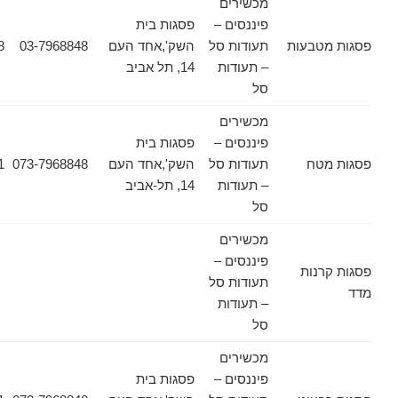
מכשירים
פיננסים –
פסגות בית
טבעות
תעודות סל
השק',אחד העם
03-7968848
03-7968628
– תעודות
14, תל אביב
סל
מכשירים
פיננסים –
פסגות בית
טח
תעודות סל
השק',אחד העם
073-7968848
03-6178471
– תעודות
14, תל-אביב
סל
מכשירים
פיננסים –
נות
תעודות סל
– תעודות
סל
מכשירים
פיננסים –
פסגות בית