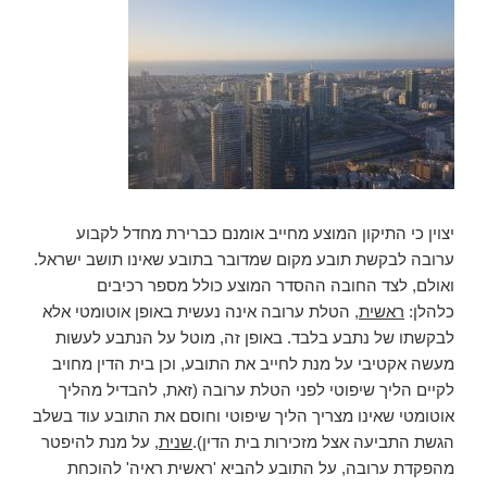
יצוין כי התיקון המוצע מחייב אומנם כברירת מחדל לקבוע
ערובה לבקשת תובע מקום שמדובר בתובע שאינו תושב ישראל.
ואולם, לצד החובה ההסדר המוצע כולל מספר רכיבים
כלהלן:
ראשית
, הטלת ערובה אינה נעשית באופן אוטומטי אלא
לבקשתו של נתבע בלבד. באופן זה, מוטל על הנתבע לעשות
מעשה אקטיבי על מנת לחייב את התובע, וכן בית הדין מחויב
לקיים הליך שיפוטי לפני הטלת ערובה (זאת, להבדיל מהליך
אוטומטי שאינו מצריך הליך שיפוטי וחוסם את התובע עוד בשלב
הגשת התביעה אצל מזכירות בית הדין).
שנית
, על מנת להיפטר
מהפקדת ערובה, על התובע להביא 'ראשית ראיה' להוכחת