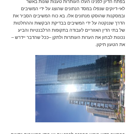
בפתח הדיון לפנינו העלו העותרות טענות שונות באשר
לאי-דיוקים שנפלו במסד הנתונים שהוצג על ידי המשיבים
ובמסקנות שהוסקו מנתונים אלו. בא כוח המשיבים הסביר את
הדרך שננקטה על ידי המשיבים בבדיקת הבקשות וההחלטות
של בתי הדין האזוריים לעבודה בתקופות הרלבנטיות והביע
נכונות לבחון את הערות העותרות ולתקן –ככל שהדבר יידרש –
את הטעון תיקון.