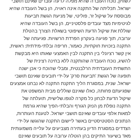
לשוויון, נוכח העובדה שהיא מפלה לרעה עובדים שאינם תושבי
ישראל. תכליתה של התקנה אינה ראויה, הן בשל העובדה שהיא
מבוססת על שיקול זר, פוליטי, של מניעת הגשת תביעות
לגיטימיות מצד עובדים פלסטיניים, הן בשל העובדה שהיא
שוללת את שיקול הדעת השיפוטי בשאלת הצורך בהטלת
ערובה, תוך פגיעה בעקרון הפרדת הרשויות. פגיעתה של
התקנה בזכויות חוקתיות, כאמור, חריפה ובלתי-מידתית: ראשית,
אין קשר רציונלי בין התקנה לבין האמצעי שאותו היא מבקשת
להשיג, נוכח העובדה שהותקנה ללא בחינה רצינית של
התשתית העובדתית הרלבנטית, ומבלי שהוכח כי אכן ישנה
תופעה של הגשת 'תביעות סרק' על-ידי תובעים שאינם תושבי
ישראל. שנית, במסגרת הליך התקנת התקנה לא נבחנו אמצעים
שפגיעתם פחותה, כאלו שאינם שוללים מבית המשפט את
שיקול הדעת לבחון כל מקרה לגופו.שלישית, תועלתה של
התקנה נופלת מן הנזק הגורף והבלתי-הפיך שהיא גורמת
למאות אלפי עובדים שאינם תושבי ישראל. לטענת העותרות,
הנתונים הסטטיסטיים באשר ליישום התקנה שהוגשו על-ידי
הצדדים במסגרת הדיון בעתירה מצביעים על עלייה משמעותית
מאד בשיעור התיקים בהן הוטלה ערובה על תובעים שאינם