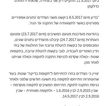
ביום 11.9.2017 התקיים דיון שני בעתירה, שלאחריו הוחלט
כדלקמן:
"בדיון מיום 8.5.2017 ביקשנו משני הצדדים 'נתונים אמפיריים
מפורטים באשר לתוצאותיה של התקנה עד הנה'.
בהודעות מעדכנות מטעם המשיבים (מיום 23.7.2017) ומטעם
העותרות (מיום 24.7.2017) קיבלנו מהצדדים נתונים שונים,
המבוססים על בקשות להטלת ערובה ועל החלטות של בתי
הדין האזוריים לעבודה, לגבי בקשות להטלת ערובה, בתקופות
שונות –כאלה שקדמו לכניסת התקנה לתוקפה וכאלה שניתנו
לאחר מכן.
יצויין כי הצדדים בחרו להתייחס ל"תקופות בדיקה" שונות: בעוד
שהעותרות התייחסו לתקופה בת תשעה חודשים שלפני ולאחר
כניסת התקנה לתוקף; התייחסו המשיבים לתקופה מוקדמת –
שבין 2.9.2015 לבין 1.6.2016 – ולתקופה מאוחרת – שבין
2.9.2016 לבין 14.5.2017.