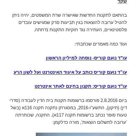
שקד
בהתאם לתקנות החדשות שאישרה שרת המשפטים, יהיה ניתן
להטיל ערובה להוצאות בגין תביעות סרק שמגישים עובדים
פלסטינאיים, העתירה נגד חוקיות התקנות נדחתה.
ועוד כמה מאמרים שכתבתי:
עו"ד נועם קוריס- נוסחה למיליון הראשון
עו”ד נועם קוריס כותב על איגוד האינטרנט ועל לשון הרע
עו"ד נועם קוריס: תקנון בחינם לאתר אינטרנט
ביום 2.8.2016 פורסמו ברשומות תקנות בית הדין לעבודה (סדרי
דין) (תיקון), התשע"ו-2016, במסגרתן נתקנה תקנה 116א (בשל
טעות סופר נכתב ברשומות תקנה 117א). התקנה, שכותרתה
'ערובה לתשלום הוצאות', מורה כדלקמן: