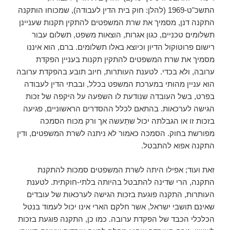
התשכ"ט-1969 (להלן: חוק בית הדין לעבודה), שמכוחו הותקנה
התקנה דנן, מסמיך את שרת המשפטים להתקין תקנות שעניינן
תשלומים טכניים, כגון אגרות, הוצאות משפט, תשלום עבור
רישום פרוטוקול הדיון וכיוצא באלו תשלומים. ברם, הוא איננו
מסמיך את שרת המשפטים להתקין תקנות בעניין הפקדת
ערובה, ולא בכדי. לטענת העותרות, חיוב תובע בהפקדת ערובה
הוא עניין מהותי במערכת המשפט בכלל, ובבתי הדין לעבודה
בפרט, בשל העובדה שנודעת לו השפעה על היקפה של זכות
הגישה לערכאות. בהתאם לכלל ההסדרים הראשוניים, פגיעה
בזכות זו או הגבלתה יכול שתֵעשה אך ורק מכוח הסמכה
מפורשת בחוק. הסמכה כאמור לא ניתנה לשרת המשפטים, ודין
התקנה אפוא להתבטל.
זאת ועוד; אפילו היתה לשרת המשפטים סמכות להתקנת
התקנה, הרי שדינה להתבטל בהיותה בלתי-חוקתית. לטענת
העותרות, התקנה פוגעת בזכות הגישה לערכאות של עובדים
שאינם תושבי ישראל, אשר חלקם הארי אינו יכול לעמוד בנטל
הכלכלי הכבד של הפקדת ערובה. כמו כן, התקנה פוגעת בזכות