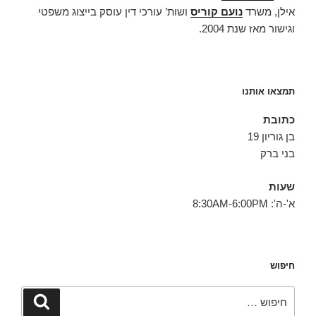
אילן, משרד
נועם קוריס
ושות’ עורכי דין עוסק בייצוג משפטי
וגישור מאז שנת 2004.
תמצאו אותנו
כתובת
בן גוריון 19
בני ברק
שעות
א'-ה': 8:30AM-6:00PM
חיפוש
חפש:
חיפוש