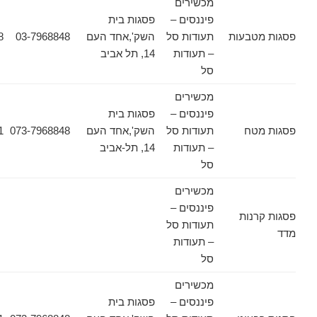
מכשירים
פיננסים –
פסגות בית
טבעות
תעודות סל
השק',אחד העם
03-7968848
03-7968628
– תעודות
14, תל אביב
סל
מכשירים
פיננסים –
פסגות בית
טח
תעודות סל
השק',אחד העם
073-7968848
03-6178471
– תעודות
14, תל-אביב
סל
מכשירים
פיננסים –
נות
תעודות סל
– תעודות
סל
מכשירים
פיננסים –
פסגות בית