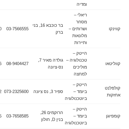
ומדיה
ריאלי –
מסחר
בר כוכבא 16, בני
ושרותים –
03-7566555
03-7566500
ברק
מלונאות
ותיירות
הייטק –
טכנולוגיה –
גולדה מאיר 7,
08-9404516
08-9404427
מוליכים
נס-ציונה
למחצה
הייטק –
ביומד –
ספיר 3, נס ציונה
073-2325600
073-2325602
ביוטכנולוגיה
הייטק –
הרוקמים 26,
ביומד –
03-7658585
03-7658555
בנין D, חולון
ביוטכנולוגיה