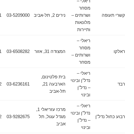
ריאלי –
מסחר
ופה
ושרותים –
נירים 2, תל-אביב
03-5209000
03-6388811
מלונאות
ותיירות
ריאלי –
מסחר
המצודה 31, אזור
03-6508282
03-6508281
ושרותים –
מסחר
ריאלי –
בית פלטינום,
נדל"ן ובינוי
הארבעה 21,
03-6236161
03-6236162
– נדל"ן
תל-אביב
ובינוי
ריאלי –
מרכז עזריאלי 1,
נדל"ן ובינוי
 נדל"ן
מגדל עגול, תל
03-9282675
03-9282402
– נדל"ן
אביב
ובינוי