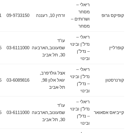
ריאלי –
מסחר
רופ
זרחין 10, רעננה
09-9733150
09-9733151
ושרותים –
מסחר
ריאלי –
עו"ד
נדל"ן ובינוי
שמעונוב,הארבעה
03-6111000
03-6133355
– נדל"ן
30, תל אביב
ובינוי
ריאלי –
אצל גולדפרב,
נדל"ן ובינוי
ן
יגאל אלון 98,
03-6089816
03-6089885
– נדל"ן
תל-אביב
ובינוי
ריאלי –
עו"ד
נדל"ן ובינוי
אסאואר
שמעונוב,הארבעה
03-6111000
03-6133355
– נדל"ן
30, תל אביב
ובינוי