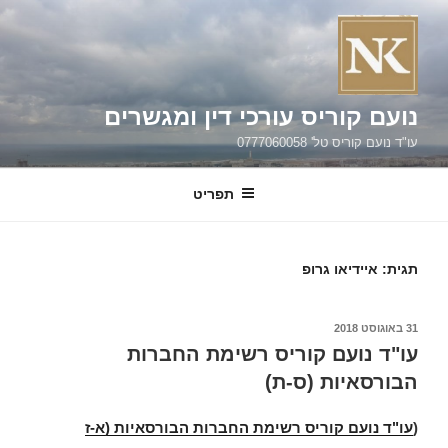
קוריס עורכי דין ומגשרים
 טל' 0777060058
תפריט
דיאו גרופ
ועם קוריס רשימת החברות
יות (ס-ת)
עם קוריס רשימת החברות הבורסאיות (א-ז