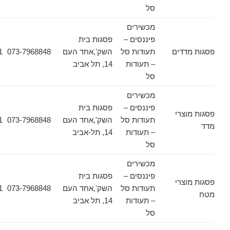
סל
מכשירים
פיננסים –
פסגות בית
דים
תעודות סל
השק',אחד העם
073-7968848
03-6178471
– תעודות
14, תל אביב
סל
מכשירים
פיננסים –
פסגות בית
צרי
תעודות סל
השק',אחד העם
073-7968848
03-6178471
– תעודות
14, תל-אביב
סל
מכשירים
פיננסים –
פסגות בית
צרי
תעודות סל
השק',אחד העם
073-7968848
03-6178471
– תעודות
14, תל אביב
סל