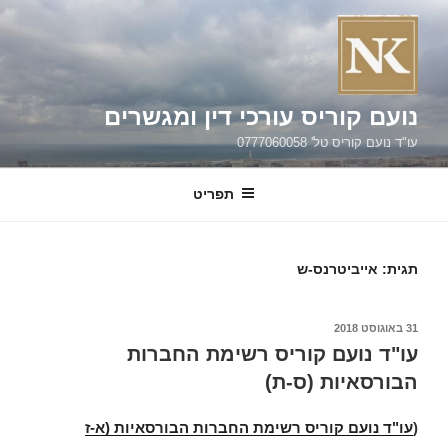
קוריס עורכי דין ומגשרים
 טל' 0777060058
תפריט
יביטרנס-ש
ועם קוריס רשימת החברות
יות (ס-ת)
עם קוריס רשימת החברות הבורסאיות (א-ז