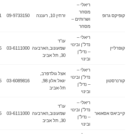
ריאלי –
מסחר
רופ
זרחין 10, רעננה
09-9733150
09-9733151
ושרותים –
מסחר
ריאלי –
עו"ד
נדל"ן ובינוי
שמעונוב,הארבעה
03-6111000
03-6133355
– נדל"ן
30, תל אביב
ובינוי
ריאלי –
אצל גולדפרב,
נדל"ן ובינוי
ן
יגאל אלון 98,
03-6089816
03-6089885
– נדל"ן
תל-אביב
ובינוי
ריאלי –
עו"ד
נדל"ן ובינוי
אסאואר
שמעונוב,הארבעה
03-6111000
03-6133355
– נדל"ן
30, תל אביב
ובינוי