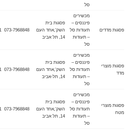
סל
מכשירים
פיננסים –
פסגות בית
דים
תעודות סל
השק',אחד העם
073-7968848
03-6178471
– תעודות
14, תל אביב
סל
מכשירים
פיננסים –
פסגות בית
צרי
תעודות סל
השק',אחד העם
073-7968848
03-6178471
– תעודות
14, תל-אביב
סל
מכשירים
פיננסים –
פסגות בית
צרי
תעודות סל
השק',אחד העם
073-7968848
03-6178471
– תעודות
14, תל אביב
סל