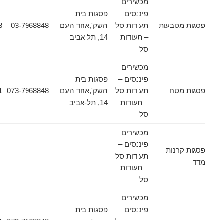
מכשירים
פיננסים –
פסגות בית
טבעות
תעודות סל
השק',אחד העם
03-7968848
03-7968628
– תעודות
14, תל אביב
סל
מכשירים
פיננסים –
פסגות בית
טח
תעודות סל
השק',אחד העם
073-7968848
03-6178471
– תעודות
14, תל-אביב
סל
מכשירים
פיננסים –
נות
תעודות סל
– תעודות
סל
מכשירים
פיננסים –
פסגות בית