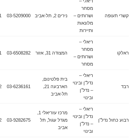
ריאלי –
מסחר
ופה
ושרותים –
נירים 2, תל-אביב
03-5209000
03-6388811
מלונאות
ותיירות
ריאלי –
מסחר
המצודה 31, אזור
03-6508282
03-6508281
ושרותים –
מסחר
ריאלי –
בית פלטינום,
נדל"ן ובינוי
הארבעה 21,
03-6236161
03-6236162
– נדל"ן
תל-אביב
ובינוי
ריאלי –
מרכז עזריאלי 1,
נדל"ן ובינוי
 נדל"ן
מגדל עגול, תל
03-9282675
03-9282402
– נדל"ן
אביב
ובינוי