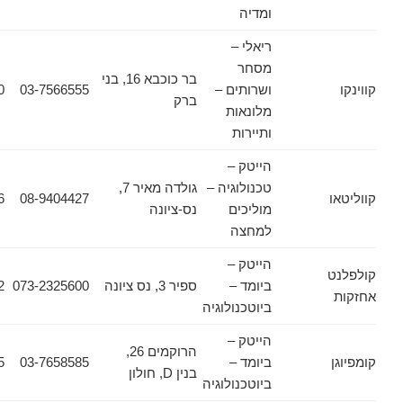
ומדיה
ריאלי –
מסחר
בר כוכבא 16, בני
ושרותים –
03-7566555
03-7566500
ברק
מלונאות
ותיירות
הייטק –
טכנולוגיה –
גולדה מאיר 7,
08-9404516
08-9404427
מוליכים
נס-ציונה
למחצה
הייטק –
ביומד –
ספיר 3, נס ציונה
073-2325600
073-2325602
ביוטכנולוגיה
הייטק –
הרוקמים 26,
ביומד –
03-7658585
03-7658555
בנין D, חולון
ביוטכנולוגיה