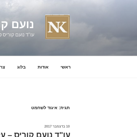
ילוג
תוכן
נועם קו
עו"ד נועם קוריס טל' 060058
ראשי
אודות
בלוג
צרו
תגית:
איגוד לשחמט
פורסם
10 בדצמבר 2017
ב
עו"ד נועם קוריס – 