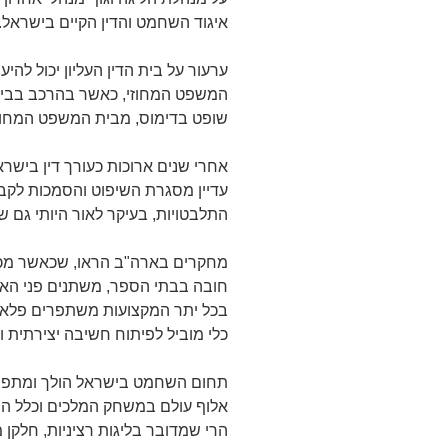
איגוד השחמט והדין הקיים בישראל.
ערעור על בית הדין העליון יכול לה
המשפט המחוזי, כאשר בהרכב בבית ה
שופט בדימוס, מבית המשפט המחוזי
אחרי שנים ארוכות כעורך דין בישר
עדיין מסגרת השיפוט והסמכות לקבל
התלבטויות, בעיקר לאור היותי גם ש
מחקרים בארה"ב הראו, שכאשר מכ
חובה בבתי הספר, משתנים פני האו
בכל יתר המקצועות משתפרים פלאים 
כלי מוביל לפיתוח חשיבה יצירתית ו
תחום השחמט בישראל הולך ומתפת
אלוף עולם במשחק המלכים וכלל ה
הרי שמדובר בליגות רציניות, חלקן 