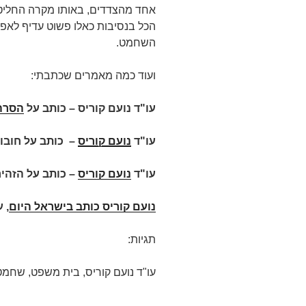
אחד מהצדדים, באותו מקרה החליט 
הכל בנסיבות כאלו פשוט עדיף לאפ
השחמט.
ועוד כמה מאמרים שכתבתי:
עו"ד נועם קוריס – כותב על
הסרה
עו"ד
נועם קוריס
–
כותב על חובות
עו"ד
נועם קוריס
– כותב על הזהי
נועם קוריס כותב בישראל היום
,
ע
תגיות:
עו"ד נועם קוריס, בית משפט, שחמט