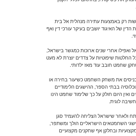
יעשות רק באמצעות עתירה מנהלית אל בית
דין של האיגוד יושבים בעיקר עורכי דין ואף
.
אל ואפילו אחרי שנים ארוכות כמגשר בישראל,
 החלטות שיפוטיות על צדדים יוצרת לא מעט
חקן שחמט חובב עוד מאז ילדותי.
ניסים את משחק השחמט כשיעור בחירה או
כלוסיה בבתי הספר, ההישגים הלימודיים
ואין היום חולק על כך שלימוד שחמט הינו
חשיבה לוגית.
ח ולאחר שישראל הצליחה להעמיד סגן
ישגי השחמטאים הישראליים הולך ומשתפר,
מקצועיות ובחלקן אף שחקנים מקצועיים