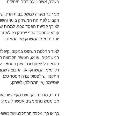
בשכר, אשר זו עבודתם היחידה.
אני זוכר מקרה למשל בבית הדין, 
הקבוע ל
לצורך קביעת הפסד טכני, למרות שתק
קובע שהפסד טכני ייפסק רק לאחר 
יופחת מזמן המשחק של המאחר.
לאור החלטת השופט במקום, קיפלה
המשחקים. או אז, הגישה הקבוצה המ
דק' מזמן המשחק- אך הקבוצה שמנג
התקנון יש לפסוק נגדה הפסד טכני
שסיימה (או התחילה) לשחק.
תבינו, מדובר בקבוצת מקצועיות, ע
אם ממש מתאמצים אפשר לשמוע לפ
כך או כך, מלבד ההתלבטויות כשופט