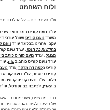
ולוח השחמט
עו"ד נועם קוריס – על התלבטויות 
עו"ד
נועם קוריס
בוגר תואר שני 
משרד
נועם קוריס
עקבו אחרינו בבלוגר עו"ד
נועם ק
בחדשות כל הזמן
, עו"ד נועם קוריס כ
מגוגל
,
עו"ד
נועם קוריס כותב בי
עו"ד נועם קוריס כותב ב
nfc
,
עו"ד
קוריס ב
קפה דה מרקר
,
עו"ד
נועם
קוריס
ביוטיוב,
עו"ד
נועם קוריס
ב
פלוס,
עו"ד
נועם קוריס
קבוצת עור
ב
הארץ
,
לכתבה בביזפורטל,
עו"ד נועם
כבר כמה שנים, שאני מתנדב באיגוד 
של האיגוד ולעיתים גם כאב בית הד
על מנהלת הליגה וגוף מנהלי אחרון 