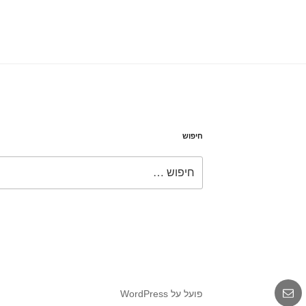
חיפוש
חפש:
אימייל
פועל על WordPress