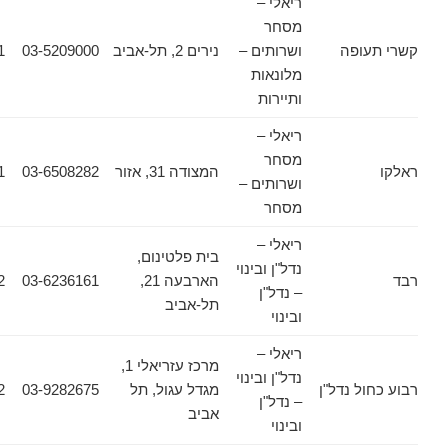
ריאלי –
מסחר
ופה
ושרותים –
נירים 2, תל-אביב
03-5209000
03-6388811
מלונאות
ותיירות
ריאלי –
מסחר
המצודה 31, אזור
03-6508282
03-6508281
ושרותים –
מסחר
ריאלי –
בית פלטינום,
נדל"ן ובינוי
הארבעה 21,
03-6236161
03-6236162
– נדל"ן
תל-אביב
ובינוי
ריאלי –
מרכז עזריאלי 1,
נדל"ן ובינוי
 נדל"ן
מגדל עגול, תל
03-9282675
03-9282402
– נדל"ן
אביב
ובינוי