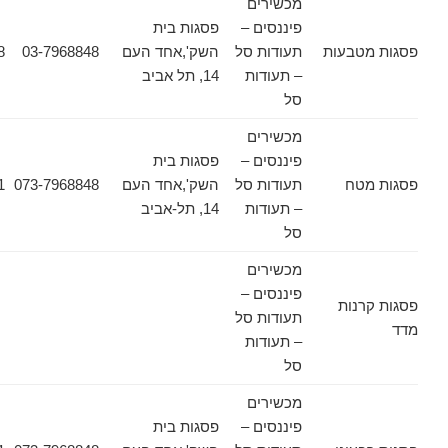
מכשירים
פיננסים –
פסגות בית
טבעות
תעודות סל
השק',אחד העם
03-7968848
03-7968628
– תעודות
14, תל אביב
סל
מכשירים
פיננסים –
פסגות בית
טח
תעודות סל
השק',אחד העם
073-7968848
03-6178471
– תעודות
14, תל-אביב
סל
מכשירים
פיננסים –
נות
תעודות סל
– תעודות
סל
מכשירים
פיננסים –
פסגות בית