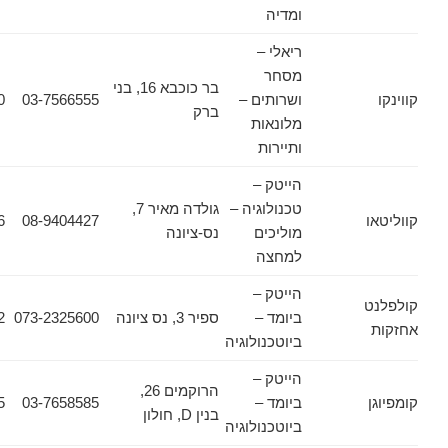
ומדיה
ריאלי –
מסחר
בר כוכבא 16, בני
ושרותים –
03-7566555
03-7566500
ברק
מלונאות
ותיירות
הייטק –
טכנולוגיה –
גולדה מאיר 7,
08-9404516
08-9404427
מוליכים
נס-ציונה
למחצה
הייטק –
ביומד –
ספיר 3, נס ציונה
073-2325600
073-2325602
ביוטכנולוגיה
הייטק –
הרוקמים 26,
ביומד –
03-7658585
03-7658555
בנין D, חולון
ביוטכנולוגיה