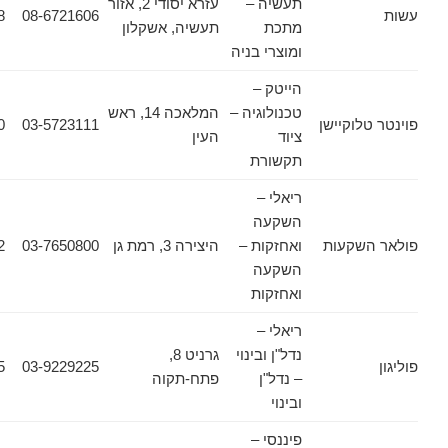
תעשיה –
עזרא יסודי 2, אזור
08-6755198
08-6721606
מתכת
תעשיה, אשקלון
ומוצרי בניה
הייטק –
טכנולוגיה –
המלאכה 14, ראש
וקיישן
03-5723111
03-5723100
ציוד
העין
תקשורת
ריאלי –
השקעה
שקעות
ואחזקות –
היצירה 3, רמת גן
03-7650800
03-6440662
השקעה
ואחזקות
ריאלי –
נדל"ן ובינוי
גרניט 8,
03-9229255
03-9229225
– נדל"ן
פתח-תקוה
ובינוי
פיננסי –