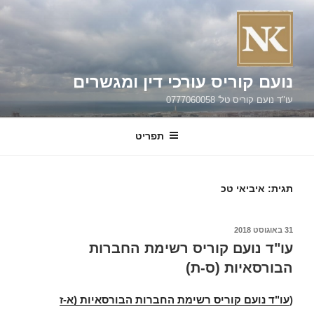
קוריס עורכי דין ומגשרים
 טל' 0777060058
תפריט
ביאי טכ
ועם קוריס רשימת החברות
יות (ס-ת)
עם קוריס רשימת החברות הבורסאיות (א-ז