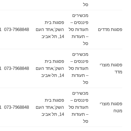
סל
מכשירים
פיננסים –
פסגות בית
דים
תעודות סל
השק',אחד העם
073-7968848
03-6178471
– תעודות
14, תל אביב
סל
מכשירים
פיננסים –
פסגות בית
צרי
תעודות סל
השק',אחד העם
073-7968848
03-6178471
– תעודות
14, תל-אביב
סל
מכשירים
פיננסים –
פסגות בית
צרי
תעודות סל
השק',אחד העם
073-7968848
03-6178471
– תעודות
14, תל אביב
סל