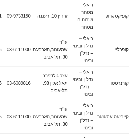
ריאלי –
מסחר
רופ
זרחין 10, רעננה
09-9733150
09-9733151
ושרותים –
מסחר
ריאלי –
עו"ד
נדל"ן ובינוי
שמעונוב,הארבעה
03-6111000
03-6133355
– נדל"ן
30, תל אביב
ובינוי
ריאלי –
אצל גולדפרב,
נדל"ן ובינוי
ן
יגאל אלון 98,
03-6089816
03-6089885
– נדל"ן
תל-אביב
ובינוי
ריאלי –
עו"ד
נדל"ן ובינוי
אסאואר
שמעונוב,הארבעה
03-6111000
03-6133355
– נדל"ן
30, תל אביב
ובינוי