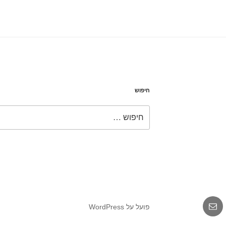
חיפוש
חפש:
אימייל
פועל על WordPress