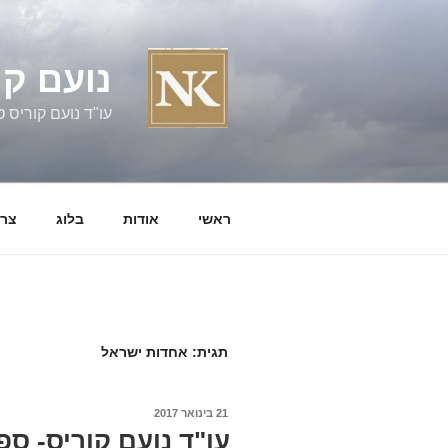
ילוג
תוכן
נועם קו
עו"ד נועם קוריס טל' 060058
ראשי
אודות
בלוג
צרו
תגית:
אחדות ישראל
פורסם
21 בינואר 2017
ב
עו"ד נועם קוריס- ס