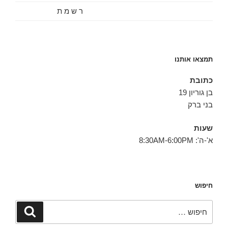
ר ש מ ת
תמצאו אותנו
כתובת
בן גוריון 19
בני ברק
שעות
א'-ה': 8:30AM-6:00PM
חיפוש
חפש:
חיפוש