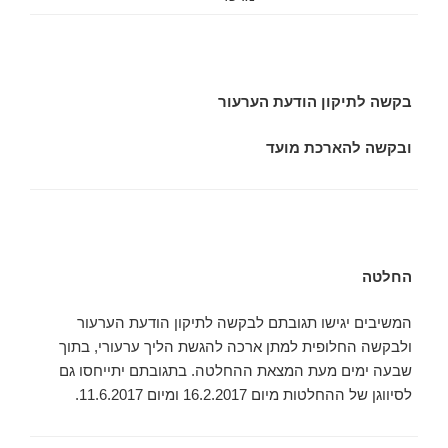
בקשה לתיקון הודעת הערעור
ובקשה להארכת מועד
החלטה
המשיבים יגישו תגובתם לבקשה לתיקון הודעת הערעור
ולבקשה החלופית למתן ארכה להגשת הליך ערעורי, בתוך
שבעה ימים מעת המצאת ההחלטה. בתגובתם יתייחסו גם
לסיווגן של ההחלטות מיום 16.2.2017 ומיום 11.6.2017.