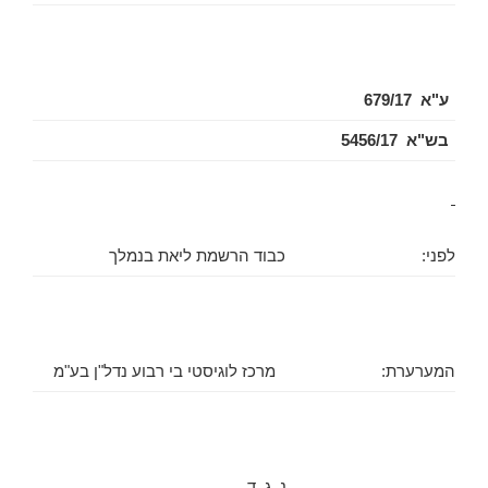
ע"א 679/17
בש"א 5456/17
לפני:
כבוד הרשמת ליאת בנמלך
המערערת:
מרכז לוגיסטי בי רבוע נדל"ן בע"מ
נ ג ד