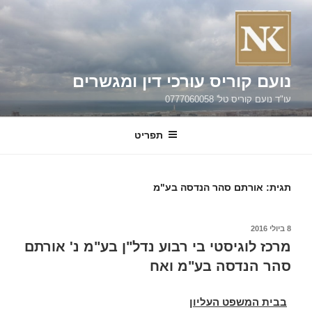
ילוג
תוכן
נועם קוריס עורכי דין ומגשרים
עו"ד נועם קוריס טל' 0777060058
תפריט
תגית:
אורתם סהר הנדסה בע"מ
פורסם
8 ביולי 2016
ב
מרכז לוגיסטי בי רבוע נדל"ן בע"מ נ' אורתם
סהר הנדסה בע"מ ואח
בבית המשפט העליון