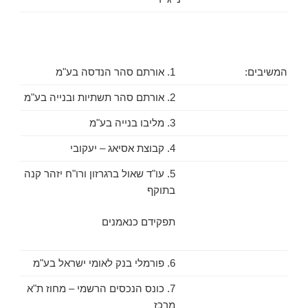
המשיבים:
1. אורתם סהר הנדסה בע"מ
2. אורתם סהר תשתיות ובנייה בע"מ
3. מליבו בנייה בע"מ
4. קבוצת אסיאג – יעקובי
5. עו"ד שאול ברגרזון ורו"ח יזהר קנה
בתוקף
תפקידם כנאמנים
6. פורמלי בנק לאומי ישראל בע"מ
7. כונס הנכסים הרשמי – מחוז ת"א
מרכז