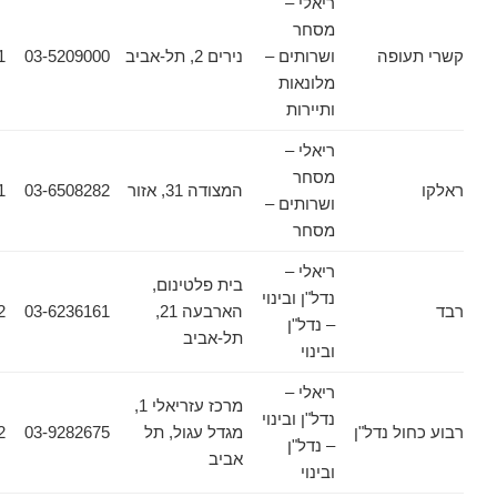
ריאלי –
מסחר
ופה
ושרותים –
נירים 2, תל-אביב
03-5209000
03-6388811
מלונאות
ותיירות
ריאלי –
מסחר
המצודה 31, אזור
03-6508282
03-6508281
ושרותים –
מסחר
ריאלי –
בית פלטינום,
נדל"ן ובינוי
הארבעה 21,
03-6236161
03-6236162
– נדל"ן
תל-אביב
ובינוי
ריאלי –
מרכז עזריאלי 1,
נדל"ן ובינוי
 נדל"ן
מגדל עגול, תל
03-9282675
03-9282402
– נדל"ן
אביב
ובינוי