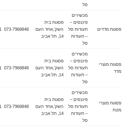
סל
מכשירים
פיננסים –
פסגות בית
דים
תעודות סל
השק',אחד העם
073-7968848
03-6178471
– תעודות
14, תל אביב
סל
מכשירים
פיננסים –
פסגות בית
צרי
תעודות סל
השק',אחד העם
073-7968848
03-6178471
– תעודות
14, תל-אביב
סל
מכשירים
פיננסים –
פסגות בית
צרי
תעודות סל
השק',אחד העם
073-7968848
03-6178471
– תעודות
14, תל אביב
סל