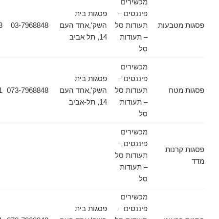
מכשירים
פיננסים –
פסגות בית
טבעות
תעודות סל
השק',אחד העם
03-7968848
03-7968628
– תעודות
14, תל אביב
סל
מכשירים
פיננסים –
פסגות בית
טח
תעודות סל
השק',אחד העם
073-7968848
03-6178471
– תעודות
14, תל-אביב
סל
מכשירים
פיננסים –
נות
תעודות סל
– תעודות
סל
מכשירים
פיננסים –
פסגות בית