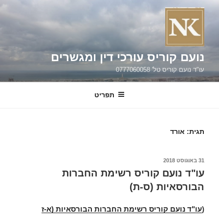
קוריס עורכי דין ומגשרים
 טל' 0777060058
תפריט
רד
ועם קוריס רשימת החברות
יות (ס-ת)
עם קוריס רשימת החברות הבורסאיות (א-ז