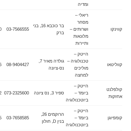
ומדיה
ריאלי –
מסחר
בר כוכבא 16, בני
ושרותים –
03-7566555
03-7566500
ברק
מלונאות
ותיירות
הייטק –
טכנולוגיה –
גולדה מאיר 7,
08-9404516
08-9404427
מוליכים
נס-ציונה
למחצה
הייטק –
ביומד –
ספיר 3, נס ציונה
073-2325600
073-2325602
ביוטכנולוגיה
הייטק –
הרוקמים 26,
ביומד –
03-7658585
03-7658555
בנין D, חולון
ביוטכנולוגיה