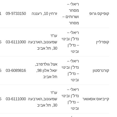
ריאלי –
מסחר
רופ
זרחין 10, רעננה
09-9733150
09-9733151
ושרותים –
מסחר
ריאלי –
עו"ד
נדל"ן ובינוי
שמעונוב,הארבעה
03-6111000
03-6133355
– נדל"ן
30, תל אביב
ובינוי
ריאלי –
אצל גולדפרב,
נדל"ן ובינוי
ן
יגאל אלון 98,
03-6089816
03-6089885
– נדל"ן
תל-אביב
ובינוי
ריאלי –
עו"ד
נדל"ן ובינוי
אסאואר
שמעונוב,הארבעה
03-6111000
03-6133355
– נדל"ן
30, תל אביב
ובינוי