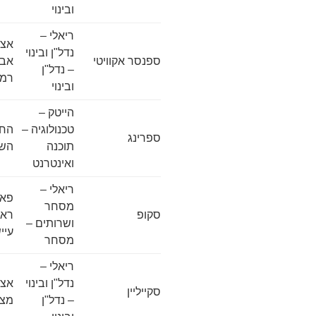
ובינוי
ריאלי –
אצל
נדל"ן ובינוי
ספנסר אקוויטי
– נדל"ן
רמת
ובינוי
הייטק –
טכנולוגיה –
ספרינג
תוכנה
השר
ואינטרנט
ריאלי –
פאר
מסחר
סקופ
ושרותים –
עיי
מסחר
ריאלי –
נדל"ן ובינוי
אצל
סקייליין
– נדל"ן
מצדה 7,