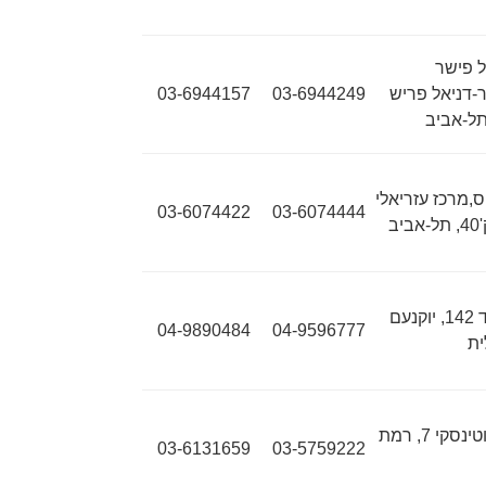
 פישר
-דניאל פריש
03-6944249
03-6944157
ס,מרכז עזריאלי
03-6074422
03-6074444
ת"ד 142, יוקנעם
04-9890484
04-9596777
ית
ז'בוטינסקי 7, רמת
03-6131659
03-5759222