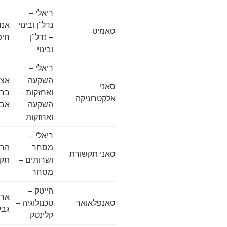
ריאלי –
נדל"ן ובינוי
סאמיט
– נדל"ן
חיפ
ובינוי
ריאלי –
השקעה
אצל
סאני
ואחזקות –
אלקטרוניקה
השקעה
אבי
ואחזקות
ריאלי –
מסחר
סאני תקשורת
ושרותים –
תקו
מסחר
הייטק –
סאנפלאואר
טכנולוגיה –
גבע
קלינטק