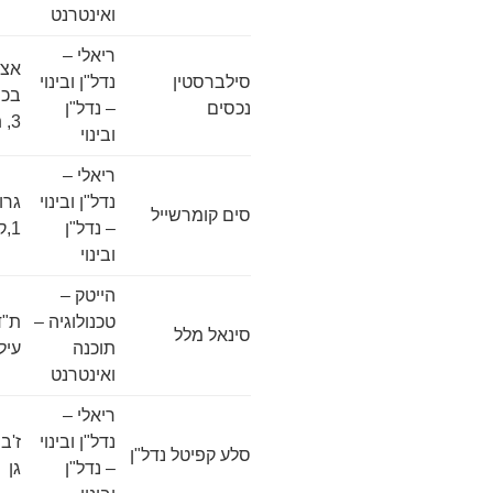
ואינטרנט
ריאלי –
אצל
סילברסטין
נדל"ן ובינוי
בכר
נכסים
– נדל"ן
3, תל-אביב
ובינוי
ריאלי –
נדל"ן ובינוי
גרו
סים קומרשייל
– נדל"ן
1,ק'40, תל-אביב
ובינוי
הייטק –
טכנולוגיה –
סינאל מלל
תוכנה
עיל
ואינטרנט
ריאלי –
נדל"ן ובינוי
סלע קפיטל נדל"ן
– נדל"ן
גן