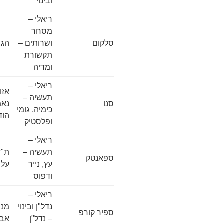
ובינוי
ריאלי –
מסחר
סלקום
ושרותים –
הגביש 
תקשורת
ומדיה
ריאלי –
אזו
תעשיה –
סנו
כימיה, גומי
הוד
ופלסטיק
ריאלי –
תעשיה –
ספאנטק
עץ, נייר
עלי
ודפוס
ריאלי –
נדל"ן ובינוי
ספיר קורפ
– נדל"ן
אבי