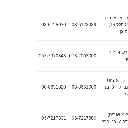
 יואסאי,דרך
אבא הלל 16,
03-6123939
03-6125030
-גן
החרש 4, הוד
057-7970848
073-2003000
ון
ק תעשיות
ראם, ת"ד 3, בני
08-8631000
08-8631020
ש
 מישורים,
03-7217801
03-7217800
 בני ברק