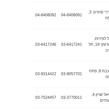
אנדרי סחרוב 3,
04-8408092
04-8408091
ה
 לפידות,
ברודצקי 19, תל
03-6417241
03-6417246
ב
הרכבת 8, פתח
03-9314422
03-9057701
ה
אריאל שרון 4,
03-7524457
03-3770011
תיים