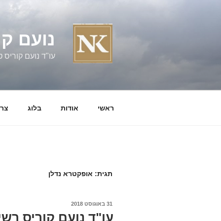
ילוג
תוכן
נועם קו
עו"ד נועם קוריס טל' 060058
ראשי
אודות
בלוג
צרו
תגית:
אופקטרא נדלן
פורסם
31 באוגוסט 2018
ב
עו"ד נועם קוריס רש