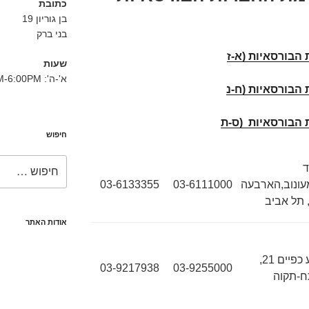
כתובת
בן גוריון 19
בני ברק
הבורסאיות (א-ז
שעות
א'-ה': 8:30AM-6:00PM
 הבורסאיות (ח-נ
 הבורסאיות (ס-ת
חיפוש
חפש:
ד
ונוב,הארבעה
03-6111000
03-6133355
אודות האתר
יגיע כפיים 21,
03-9217938
03-9255000
-תקוה