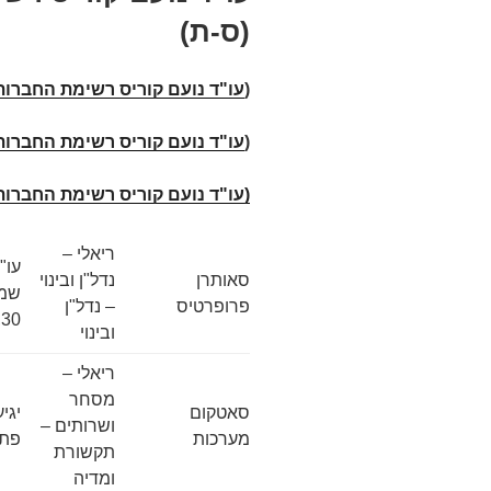
(ס-ת)
(
עו"ד נועם קוריס רשימת החברות 
(
עו"ד נועם קוריס רשימת החברות
(עו"ד נועם קוריס רשימת החברות
ריאלי –
עו"
סאותרן
נדל"ן ובינוי
שמע
פרופרטיס
– נדל"ן
30, תל אביב
ובינוי
ריאלי –
מסחר
סאטקום
ושרותים –
מערכות
פתח
תקשורת
ומדיה