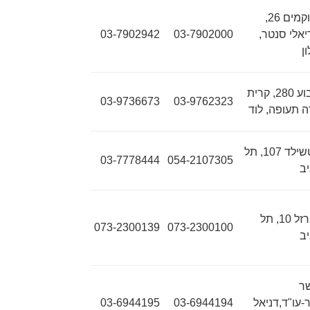
הרוקמים 26,
יאלי סנטר,
03-7902000
03-7902942
ן
גלבוע 280, קרית
03-9736673
03-9762323
 תעופה, לוד
רוטשילד 107, תל
03-7778444
054-2107305
ב
הברזל 10, תל
073-2300139
073-2300100
ב
ר
-עו"ד,דניאל
03-6944194
03-6944195