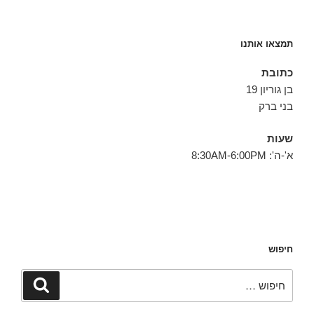
תמצאו אותנו
כתובת
בן גוריון 19
בני ברק
שעות
א'-ה': 8:30AM-6:00PM
חיפוש
חפש:
חיפוש