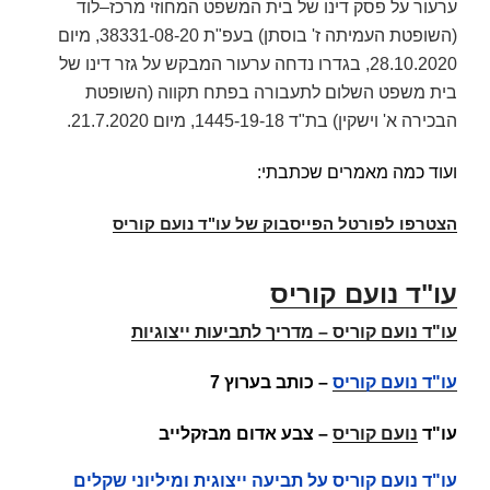
ערעור על פסק דינו של בית המשפט המחוזי מרכז–לוד
(השופטת העמיתה
ז'
בוסתן
) בעפ"ת 38331-08-20, מיום
28.10.2020, בגדרו נדחה ערעור המבקש על גזר דינו של
בית משפט השלום לתעבורה בפתח תקווה (השופטת
הבכירה
א' וישקין
) בת"ד 1445-19-18, מיום 21.7.2020.
ועוד כמה מאמרים שכתבתי:
הצטרפו לפורטל הפייסבוק של עו"ד נועם קוריס
עו"ד נועם קוריס
עו"ד נועם קוריס
–
מדריך לתביעות ייצוגיות
עו"ד נועם קוריס
–
כותב בערוץ 7
עו"ד
נועם קוריס
– צבע אדום מבזקלייב
עו"ד נועם קוריס על תביעה ייצוגית ומיליוני שקלים