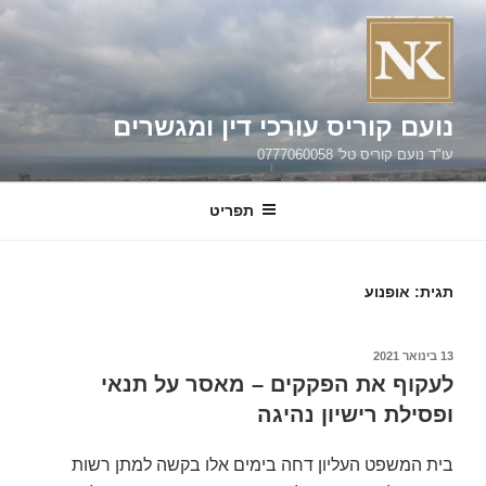
ילוג
תוכן
נועם קוריס עורכי דין ומגשרים
עו"ד נועם קוריס טל' 0777060058
תפריט
תגית:
אופנוע
פורסם
13 בינואר 2021
ב
לעקוף את הפקקים – מאסר על תנאי
ופסילת רישיון נהיגה
בית המשפט העליון דחה בימים אלו בקשה למתן רשות