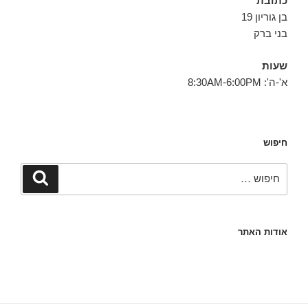
כתובת
בן גוריון 19
בני ברק
שעות
א'-ה': 8:30AM-6:00PM
חיפוש
חפש:
חיפוש
אודות האתר