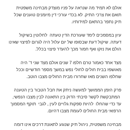
אולם לא תמיד מה שנראה על פניו מוצדק מבחינה משפטית
תואם את צרכי התיק. לא בכדי עורכי דין מיומנים טוענים שכל
תיק נתפר בהתאם למידותיו.
עיון במסמכים לימד שעורכת הדין טעתה לחלוטין בשיקול
דעתה. שיקול דעת שבסופו של יום עלול היה לגרום לפיצוי שאינו
הולם את נזקו ואף חמור מכך להעדר פיצוי בכלל.
מצד אחד כאמור טרם חלפו 7 שנים אולם מצד שני ד' היה
מאושפז בבית חולים לחולי נפש במשך מספר חודשיים וככל
שחלפו השנים מאז שחרורו מבית החולים מצבו הוטב.
פרק הזמן הממושך למעשה ניתק את חבל הטבור בין הטענה
המתבקשת לקשר סיבתי הדוק בין התאונה לבין מצבו הנפשי,
עד כדי שהחלו להיות ספקות גלויים לעין , לגבי תוקף המסמוך
הרפואי מבית החולים לעומת מצבו דהיום.
מבחינה משפטית, ניהול תיק שנוגע לתאונת דרכים אינו דומה