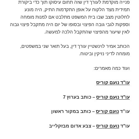
פנייה מוקדמת לעורך דין שזה תחום עיסוקו תוך כדי ביקורת
תמידית מצד הלקוח על אופן התקדמות התיק, היה מונע
לחלוטין מצב שבו בית המשפט מתלבט אם למנות מומחה
וספקות לגבי גובה הפיצוי ובסופו של יום היה מתקבל פיצוי גבוה
לאין שיעור מהפיצוי שהתקבל הלכה למעשה.
הכותב אמיר לוינשטיין עורך דין, בעל תואר שני במשפטים,
מומחה לדיני נזיקין וביטוח.
ועוד כמה מאמרים:
עו"ד נועם קוריס
עו"ד נועם קוריס
–
כותב בערוץ 7
עו”ד
נועם קוריס
– כותב במקור ראשון
עו"ד
נועם קוריס
– צבע אדום מבזקלייב