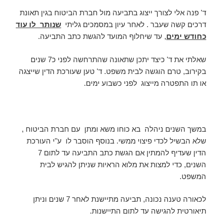
ד' פנה אלי לצורך ייצוג בתביעה מול חברת הביטוח בגין תאונת
דרכים קשה שעבר . לאחר עיון במסמכים גליתי
שנותר לו עוד
כחודש ימים
, עד שיחלוף המועד להגשת כתב התביעה.
שאלתי את ד' כיצד יתכן שתאונה שהתרחשה לפני כ7 שנים
בקירוב, טרם הוגשה לבית משפט. ד' טען שעורכת הדין שייצגה
או תו התפטרה מייצוג לפני כשבוע ימים.
במשך השנים ניהלה בא כוחו משא ומתן עם חברת הביטוח ,
שלא הבשיל לכדי פיצוי ממשי. בנוסף הוסבר לו ע"י העורכת
הדין שעדיף להמתין אם הגשת כתב התביעה עד לתום 7
השנים, כדי למצות את מלוא הראיות שניתן להגיש לבית
המשפט.
לכאורה טענה נכונה, תביעה מתיישנת לאחר 7 שנים וניתן
תיאורטית להגישה עד לתום התיישנות.