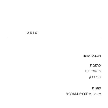
ש ו פ ט
תמצאו אותנו
כתובת
בן גוריון 19
בני ברק
שעות
א'-ה': 8:30AM-6:00PM