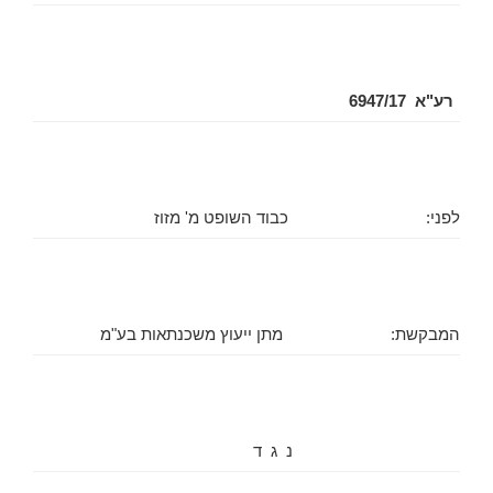
רע"א 6947/17
לפני:
כבוד השופט מ' מזוז
המבקשת:
מתן ייעוץ משכנתאות בע"מ
נ ג ד