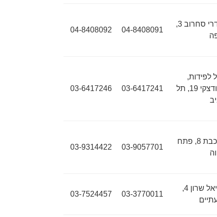
אנדרי סחרוב 3,
04-8408092
04-8408091
ה
 לפידות,
ברודצקי 19, תל
03-6417241
03-6417246
ב
הרכבת 8, פתח
03-9314422
03-9057701
ה
אריאל שרון 4,
03-7524457
03-3770011
תיים