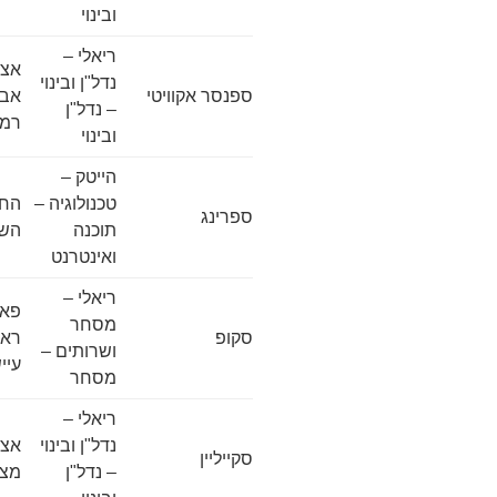
ובינוי
ריאלי –
אצל
נדל"ן ובינוי
ספנסר אקוויטי
– נדל"ן
רמת
ובינוי
הייטק –
טכנולוגיה –
ספרינג
תוכנה
השר
ואינטרנט
ריאלי –
פאר
מסחר
סקופ
ושרותים –
עיי
מסחר
ריאלי –
נדל"ן ובינוי
אצל
סקייליין
– נדל"ן
מצדה 7,