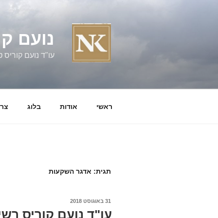
ילוג
תוכן
נועם קו
עו"ד נועם קוריס טל' 060058
ראשי
אודות
בלוג
צרו
תגית:
אדגר השקעות
פורסם
31 באוגוסט 2018
ב
עו"ד נועם קוריס רש