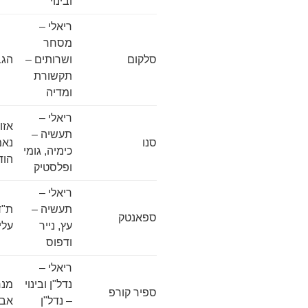
ובינוי
ריאלי –
מסחר
סלקום
ושרותים –
הגביש 
תקשורת
ומדיה
ריאלי –
אזו
תעשיה –
סנו
כימיה, גומי
הוד
ופלסטיק
ריאלי –
תעשיה –
ספאנטק
עץ, נייר
עלי
ודפוס
ריאלי –
נדל"ן ובינוי
ספיר קורפ
– נדל"ן
אבי