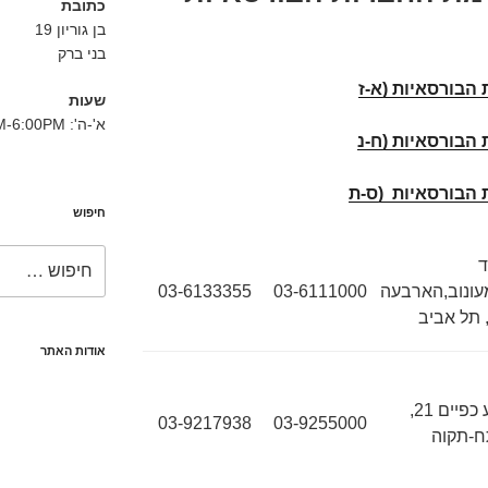
כתובת
בן גוריון 19
בני ברק
הבורסאיות (א-ז
שעות
א'-ה': 8:30AM-6:00PM
 הבורסאיות (ח-נ
 הבורסאיות (ס-ת
חיפוש
חפש:
ד
ונוב,הארבעה
03-6111000
03-6133355
אודות האתר
יגיע כפיים 21,
03-9217938
03-9255000
-תקוה