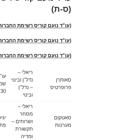
(ס-ת)
(
עו"ד נועם קוריס רשימת החברות 
(
עו"ד נועם קוריס רשימת החברות
(עו"ד נועם קוריס רשימת החברות
ריאלי –
עו"
סאותרן
נדל"ן ובינוי
שמע
פרופרטיס
– נדל"ן
30, תל אביב
ובינוי
ריאלי –
מסחר
סאטקום
ושרותים –
מערכות
פתח
תקשורת
ומדיה