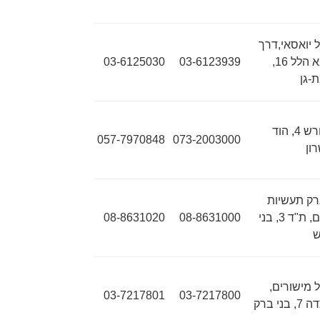
 יואסאי,דרך
אבא הלל 16,
03-6123939
03-6125030
-גן
החרש 4, הוד
057-7970848
073-2003000
ון
ק תעשיות
ראם, ת"ד 3, בני
08-8631000
08-8631020
ש
 מישורים,
03-7217801
03-7217800
 בני ברק