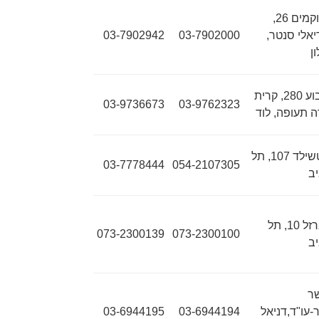
הרוקמים 26,
יאלי סנטר,
03-7902000
03-7902942
ן
גלבוע 280, קרית
03-9736673
03-9762323
 תעופה, לוד
רוטשילד 107, תל
03-7778444
054-2107305
ב
הברזל 10, תל
073-2300139
073-2300100
ב
ר
-עו"ד,דניאל
03-6944194
03-6944195