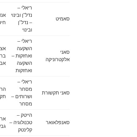
ריאלי –
נדל"ן ובינוי
סאמיט
– נדל"ן
חיפ
ובינוי
ריאלי –
השקעה
אצל
סאני
ואחזקות –
אלקטרוניקה
השקעה
אבי
ואחזקות
ריאלי –
מסחר
סאני תקשורת
ושרותים –
תקו
מסחר
הייטק –
סאנפלאואר
טכנולוגיה –
גבע
קלינטק