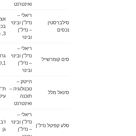
ואינטרנט
ריאלי –
אצל
סילברסטין
נדל"ן ובינוי
בכר
נכסים
– נדל"ן
3, תל-אביב
ובינוי
ריאלי –
נדל"ן ובינוי
גרו
סים קומרשייל
– נדל"ן
1,ק'40, תל-אביב
ובינוי
הייטק –
טכנולוגיה –
סינאל מלל
תוכנה
עיל
ואינטרנט
ריאלי –
נדל"ן ובינוי
סלע קפיטל נדל"ן
– נדל"ן
גן