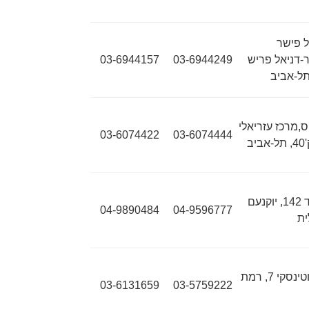
 פישר
-דניאל פריש
03-6944249
03-6944157
ס,מרכז עזריאלי
03-6074422
03-6074444
ת"ד 142, יוקנעם
04-9890484
04-9596777
ית
ז'בוטינסקי 7, רמת
03-6131659
03-5759222