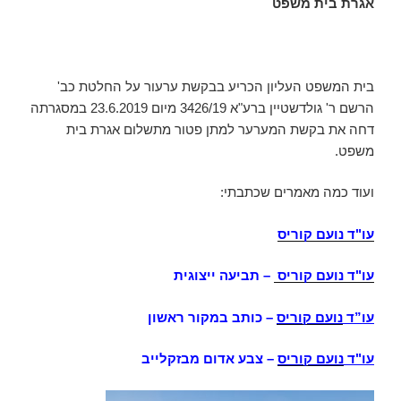
אגרת בית משפט
בית המשפט העליון הכריע בבקשת ערעור על החלטת כב'
הרשם ר' גולדשטיין ברע"א 3426/19 מיום 23.6.2019 במסגרתה
דחה את בקשת המערער למתן פטור מתשלום אגרת בית
משפט.
ועוד כמה מאמרים שכתבתי:
עו"ד נועם קוריס
עו"ד נועם קוריס
–
תביעה ייצוגית
עו”ד
נועם קוריס
– כותב במקור ראשון
עו"ד
נועם קוריס
– צבע אדום מבזקלייב