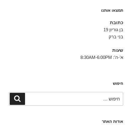
תמצאו אותנו
כתובת
בן גוריון 19
בני ברק
שעות
א'-ה': 8:30AM-6:00PM
חיפוש
חפש:
חיפוש
אודות האתר