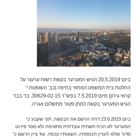
ביום 20.5.2019 הגיש המערער בקשת רשות ערעור על
החלטת בית המשפט המחוזי בחיפה (כב' השופטת י'
קראי-גירון) מיום 7.5.2019 בפש"ר 30629-02-15. בד בבד
הגיש המערער בקשה למתן פטור מתשלום אגרה.
ביום 23.6.2019 דחה הרשם את הבקשה, תוך שקבע כי
המערער לא הניח תשתית עובדתית מתאימה ולא מסר פירוט
סדור ומלא לעניין הכנסותיו, הוצאותיו ונכסיו. עוד ציין הרשם כי