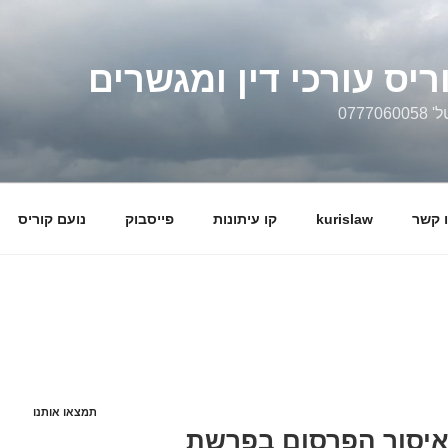
ריס עורכי דין ומגשרים
0777
 קשר
kurislaw
קו עיתונות
פייסבוק
נועם קוריס
תמצאו אותנו
איסור הפרסום בפרשת