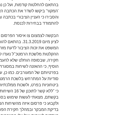
והסבירו כי העניין הציבורי בכתבה 
להתמודד בבחירות לכנסת.
הבקשה לצמצום צו איסור הפרסום
המשפט את זכות הציבור לדעת מזה, 
ההקלטות מלשכת הרמטכ"ל נועדו לצר
חקירה, שבסופה הוחלט שלא להעמי
הוסיף, כי ההאזנה לשיחות במסגרת
בפרטיותם של המעורבים. כמו כן,
סודיות על המתרחש בלשכת הרמטכ"
ביטחוניות בפרט, ולשכות ממלכתיות
כי "ללא קשר 
ולקבוע כי פרסום איזה מהשיחות ה
בדיקת המבקר ובמהלך חקירת הפרש