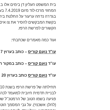
בית המשפט העליון דן בימים אלו
בגדרה נדחה ערעור על החלטת בית 
בקשת המבקשים להסיר את צו איסו
הקשורים לפרשת הרפז.
ועוד כמה מאמרים שכתבתי:
עו"ד נועם קוריס
–
כותב בערוץ 7 על
עו”ד
נועם קוריס
– כותב במקור ר
עו"ד
נועם קוריס
כותב בערוץ 20
לבניית תדמית חיובית למועמד לכהונ
פגיעה בשמו הטוב של הרמטכ"ל שכיה
(להלן: אשכנזי). על גבי המסמך הוט