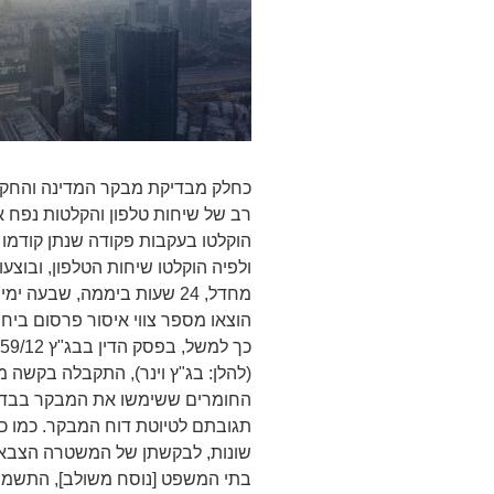
כחלק מבדיקת מבקר המדינה והחקיר
רב של שיחות טלפון והקלטות נפח 
הוקלטו בעקבות פקודה שנתן קודמו ש
ולפיה הוקלטו שיחות הטלפון, ובוצ
מחדל, 24 שעות ביממה, שבעה
הוצאו מספר צווי איסור פרסום ביח
(להלן: בג"ץ וינר), התקבלה בקשה
החומרים ששימשו את המבקר בבדיקת
תגובתם לטיוטת דוח המבקר. כמו כן 