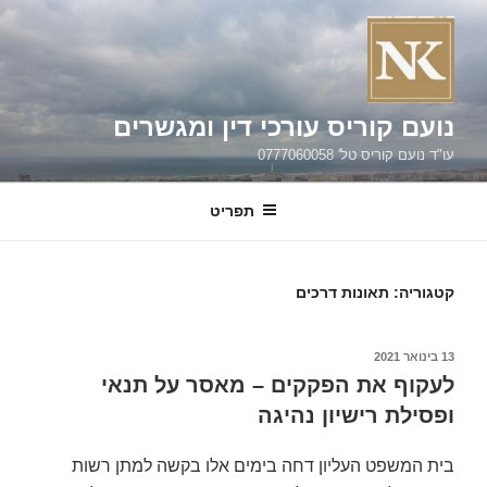
ילוג
תוכן
נועם קוריס עורכי דין ומגשרים
עו"ד נועם קוריס טל' 0777060058
תפריט
קטגוריה:
תאונות דרכים
פורסם
13 בינואר 2021
ב
לעקוף את הפקקים – מאסר על תנאי
ופסילת רישיון נהיגה
בית המשפט העליון דחה בימים אלו בקשה למתן רשות