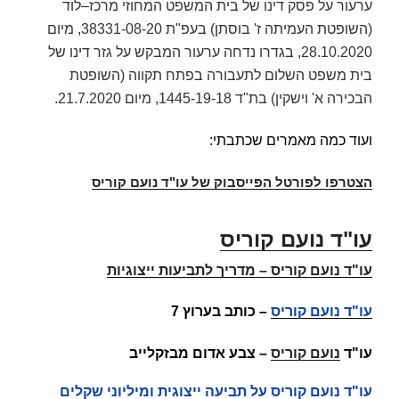
ערעור על פסק דינו של בית המשפט המחוזי מרכז–לוד
(השופטת העמיתה
ז'
בוסתן
) בעפ"ת 38331-08-20, מיום
28.10.2020, בגדרו נדחה ערעור המבקש על גזר דינו של
בית משפט השלום לתעבורה בפתח תקווה (השופטת
הבכירה
א' וישקין
) בת"ד 1445-19-18, מיום 21.7.2020.
ועוד כמה מאמרים שכתבתי:
הצטרפו לפורטל הפייסבוק של עו"ד נועם קוריס
עו"ד נועם קוריס
עו"ד נועם קוריס
–
מדריך לתביעות ייצוגיות
עו"ד נועם קוריס
–
כותב בערוץ 7
עו"ד
נועם קוריס
– צבע אדום מבזקלייב
עו"ד נועם קוריס על תביעה ייצוגית ומיליוני שקלים