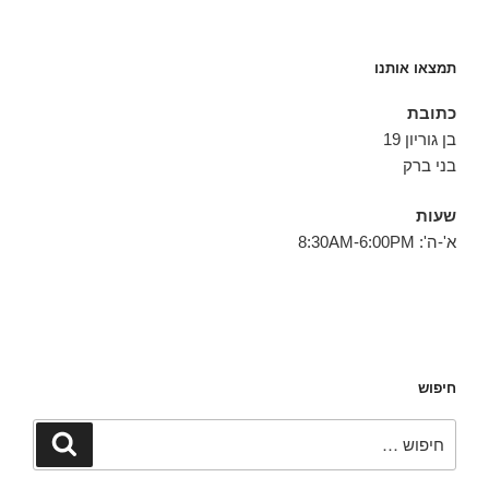
תמצאו אותנו
כתובת
בן גוריון 19
בני ברק
שעות
א'-ה': 8:30AM-6:00PM
חיפוש
חפש:
חיפוש