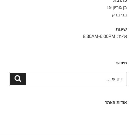
כתובת
בן גוריון 19
בני ברק
שעות
א'-ה': 8:30AM-6:00PM
חיפוש
חפש:
חיפוש
אודות האתר