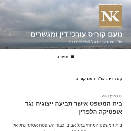
ילוג
תוכן
נועם קוריס עורכי דין ומגשרים
עו"ד נועם קוריס טל' 0777060058
תפריט
קטגוריה:
עו"ד נועם קוריס
פורסם
16 במרץ 2021
ב
בית המשפט אישר תביעה ייצוגית נגד
אופטיקה הלפרין
בית המשפט המחוזי בתל אביב, כבוד השופטת אסתר נחליאלי