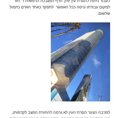
לעבור ניתוח להסרת עין ימין. חרף המגבלה הרפואית ד' חזר
למקום עבודתו וניסה ככל האפשר לתפקד כאחד האדם כתמול
שלשום.
למרבה הצער הסרת העין לא גרמה להחזרת המצב לקדמותו,