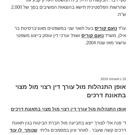
שהרשות הפלסטינית תישא בהוצאות המשיבים בסך של 2,000
ש"ח.
עו”ד
נועם קוריס
בעל תואר שני במשפטים מאוניברסיטת בר
אילן, משרד
נועם קוריס
ושות’ עורכי דין עוסק בייצוג משפטי
וגישור מאז שנת 2004.
פורסם
15 באוגוסט 2019
ב
אופן התנהלות מול עורך דין רצוי מול מצוי
בתאונת דרכים
אופן התנהלות מול עורך דין רצוי מול מצוי בתאונת דרכים
ד' פנה אלי לצורך ייצוג בתביעה מול חברת הביטוח בגין תאונת
דרכים קשה שעבר . לאחר עיון במסמכים גליתי
שנותר לו עוד