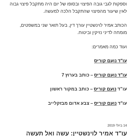
וספקות לגבי גובה הפיצוי ובסופו של יום היה מתקבל פיצוי גבוה
לאין שיעור מהפיצוי שהתקבל הלכה למעשה.
הכותב אמיר לוינשטיין עורך דין, בעל תואר שני במשפטים,
מומחה לדיני נזיקין וביטוח.
ועוד כמה מאמרים:
עו"ד נועם קוריס
עו"ד נועם קוריס
–
כותב בערוץ 7
עו”ד
נועם קוריס
– כותב במקור ראשון
עו"ד
נועם קוריס
– צבע אדום מבזקלייב
פורסם
14 ביולי 2019
ב
עו"ד אמיר לוינשטיין: עשה ואל תעשה