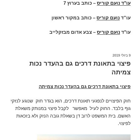
עו"ד נועם קוריס
–
כותב בערוץ 7
עו”ד
נועם קוריס
–
כותב במקור ראשון
עו"ד
נועם קוריס
–
צבע אדום מבזקלייב
פורסם
9 ביולי 2019
ב
פיצוי בתאונת דרכים גם בהעדר נכות
צמיתה
פיצוי בתאונת דרכים גם בהעדר נכות צמיתה
חוק הפיצויים לנפגעי תאונת דרכים, הוא בגדר חוק שנוגע לנזקי
גוף בלבד. החוק לעיל מאפשר לקבל פיצוי במנותק משאלת
האשם. בית המשפט לרוב דן בשאלת גובה הנזק ולא בזכאות
לפיצוי.