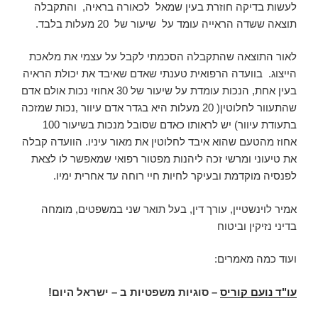
לעשות בדיקה חוזרת בעין שמאל לכאורה בראיה, והתקבלה
תוצאה ששדה הראייה עומד על שיעור של 20 מעלות בלבד.
לאור התוצאה שהתקבלה הסכמתי לקבל על עצמי את מלאכת
הייצוג. בוועדה הרפואית טענתי שאדם שאיבד את יכולת הראיה
בעין אחת, הנכות עומדת על שיעור של 30 אחוזי נכות אולם אדם
שהתעוור לחלוטין( 20 מעלות היא בגדר אדם עיוור ,נכות שמזכה
בתעודת עיוור) יש לראותו כאדם שסובל מנכות בשיעור 100
אחוז מהטעם שהוא איבד לחלוטין את מאור עיניו. הוועדה קבלה
את טיעוני ומרשי זכה ליהנות מפטור רפואי שמאפשר לו לצאת
לפנסיה מוקדמת ובעיקר לחיות חיי רוחה עד אחרית ימיו.
אמיר לוינשטיין, עורך דין, בעל תואר שני במשפטים, מומחה
בדיני נזיקין וביטוח
ועוד כמה מאמרים:
עו"ד נועם קוריס
–
סוגיות משפטיות ב – ישראל היום
!