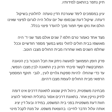
תיק נתפר בהתאם למידותיו.
עיון במסמכים לימד שעורכת הדין טעתה לחלוטין בשיקול
דעתה. שיקול דעת שבסופו של יום עלול היה לגרום לפיצוי שאינו
הולם את נזקו ואף חמור מכך להעדר פיצוי בכלל.
מצד אחד כאמור טרם חלפו 7 שנים אולם מצד שני ד' היה
מאושפז בבית חולים לחולי נפש במשך מספר חודשיים וככל
שחלפו השנים מאז שחרורו מבית החולים מצבו הוטב.
פרק הזמן הממושך למעשה ניתק את חבל הטבור בין הטענה
המתבקשת לקשר סיבתי הדוק בין התאונה לבין מצבו הנפשי,
עד כדי שהחלו להיות ספקות גלויים לעין , לגבי תוקף המסמוך
הרפואי מבית החולים לעומת מצבו דהיום.
מבחינה משפטית, ניהול תיק שנוגע לתאונת דרכים אינו דומה
לתיק נזיקין אחר. בתאונת דרכים אסור בתכלית האיסור להציג
חוות דעת משפטית בפני בית המשפט, במידה ובעל דין יציג
אותה עלול הדבר לחייבו בהוצאות משפט. על מנת לקבל מינוי