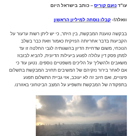
עו"ד
נועם קוריס
– כותב בישראל היום
וואלה!-
קבלו נוסחה למיליון הראשון
בבקשה טוענת המבקשת, בין היתר, כי יש ליתן רשות ערעור על
הקביעות בדבר אחריותה הנזיקית כאמור וזאת כבר בשלב
הנוכחי, משום שדחיית הדיון בהשגותיה לגבי החלטה זו עד
למתן פסק דין עלולה לפגוע ביעילות הדיונית, להביא לבזבוז
משאבים ולהשליך על הליכים משפטיים נוספים. נטען עוד כי
אם לאחר בירור נזקיהם של המשיבים תחויב המבקשת בתשלום
פיצויים, ואם חיוב זה לא יעוכב, אזי גביית התשלום תפגע
בתפקודה של המבקשת ותשפיע על המצב הביטחוני באזורנו.