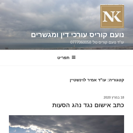
ילוג
תוכן
נועם קוריס עורכי דין ומגשרים
עו"ד נועם קוריס טל' 0777060058
תפריט
קטגוריה:
עו"ד אמיר לוינשטיין
פורסם
18 במרץ 2020
ב
כתב אישום נגד נהג הסעות