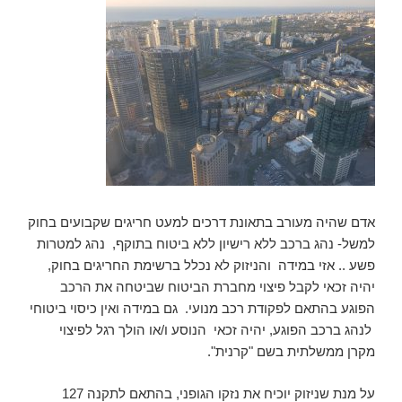
אדם שהיה מעורב בתאונת דרכים למעט חריגים שקבועים בחוק
למשל- נהג ברכב ללא רישיון ללא ביטוח בתוקף, נהג למטרות
פשע .. אזי במידה והניזוק לא נכלל ברשימת החריגים בחוק,
יהיה זכאי לקבל פיצוי מחברת הביטוח שביטחה את הרכב
הפוגע בהתאם לפקודת רכב מנועי. גם במידה ואין כיסוי ביטוחי
לנהג ברכב הפוגע, יהיה זכאי הנוסע ו/או הולך רגל לפיצוי
מקרן ממשלתית בשם "קרנית".
על מנת שניזוק יוכיח את נזקו הגופני, בהתאם לתקנה 127