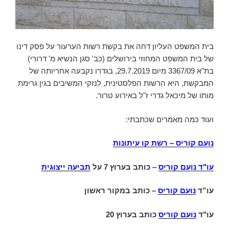
בית המשפט העליון דחה את בקשת רשות הערעור על פסק דינו
של בית המשפט המחוזי בירושלים (כב' סגן הנשיא מ' דרורי)
בת"א 3367/09 מיום 29.7.2019, בגדרו נקבעה אחריותה של
המבקשת, היא הרשות הפלסטינית, לנזקי המשיבים בגין גרימת
מותו של מיכאל גדרי ז"ל באירוע טרור.
ועוד כמה מאמרים שכתבתי:
נועם קוריס – רשת קו עיתונות
עו"ד נועם קוריס
–
כותב בערוץ 7 על
תביעה ייצוגית
עו”ד
נועם קוריס
– כותב במקור ראשון
עו"ד
נועם קוריס
כותב בערוץ 20