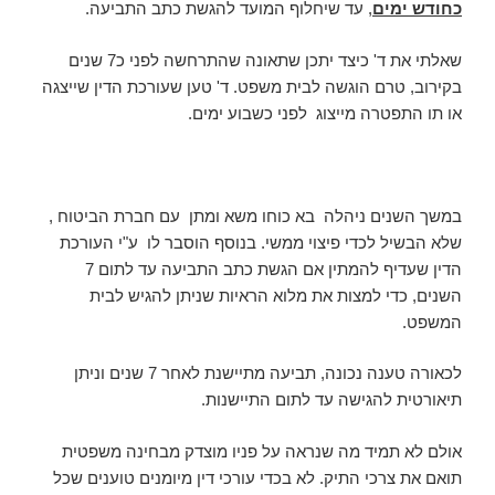
כחודש ימים
, עד שיחלוף המועד להגשת כתב התביעה.
שאלתי את ד' כיצד יתכן שתאונה שהתרחשה לפני כ7 שנים
בקירוב, טרם הוגשה לבית משפט. ד' טען שעורכת הדין שייצגה
או תו התפטרה מייצוג לפני כשבוע ימים.
במשך השנים ניהלה בא כוחו משא ומתן עם חברת הביטוח ,
שלא הבשיל לכדי פיצוי ממשי. בנוסף הוסבר לו ע"י העורכת
הדין שעדיף להמתין אם הגשת כתב התביעה עד לתום 7
השנים, כדי למצות את מלוא הראיות שניתן להגיש לבית
המשפט.
לכאורה טענה נכונה, תביעה מתיישנת לאחר 7 שנים וניתן
תיאורטית להגישה עד לתום התיישנות.
אולם לא תמיד מה שנראה על פניו מוצדק מבחינה משפטית
תואם את צרכי התיק. לא בכדי עורכי דין מיומנים טוענים שכל