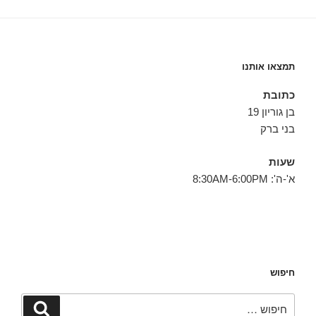
תמצאו אותנו
כתובת
בן גוריון 19
בני ברק
שעות
א'-ה': 8:30AM-6:00PM
חיפוש
חפש:
חיפוש