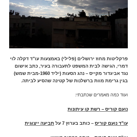
פרקליטות מחוז ירושלים (פלילי) באמצעות עו"ד דקלה לוי
דמרי, הגישה לבית המשפט לתעבורה בעיר, כתב אישום
נגד אביגדור מקייס – נהג הסעות (יליד 1960-מבית שמש)
בגין גרימת מוות ברשלנות של קטינה שהסיע לביתה.
ועוד כמה מאמרים שכתבתי:
נועם קוריס – רשת קו עיתונות
עו"ד נועם קוריס
–
כותב בערוץ 7 על
תביעה ייצוגית