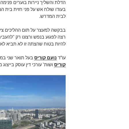
הדלת והשליך ניירות בוערים פנימה
בעודו שולח אש על פני חזית בית ה
לבית המדרש.
בבקשה למעצר על תום ההליכים ציינ
רצה לפגוע בנפש ורצונו רק "להעביר 
להיות בטוח שהצתה זו לא תביא לאב
עו”ד
נועם קוריס
בעל תואר שני במ
קוריס
ושות’ עורכי דין עוסק בייצוג מש