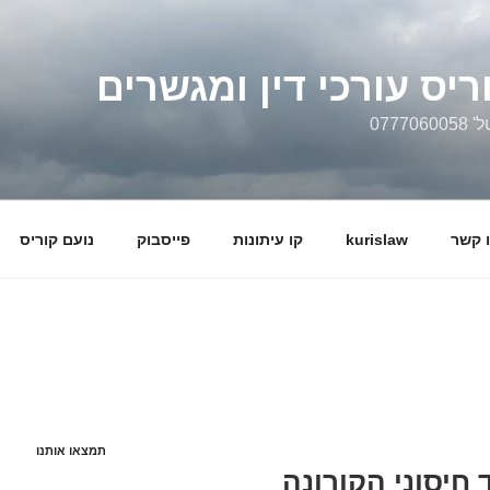
ריס עורכי דין ומגשרים
0777
 קשר
kurislaw
קו עיתונות
פייסבוק
נועם קוריס
תמצאו אותנו
חיסוני הקורונה