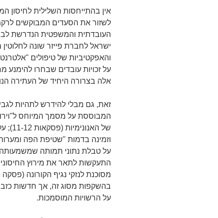
אין בהתייחסות השלילית לחיסון המו
לשזור את הסעדים המבוקשים לרק
העובדתית והמשפטית הנדרשת לבירו
ישראל לחברת פייזר שונה לחלוטין 
והאפקטיביות של טיפולים "אלטרנטי
על זכויות עובדים שבחרו להימנע מחי
אלה בצרורה היחיד של העתירה הנוכח
זאת, גם מבלי להידרש לתהיות לגב
המבוססת על מסמך המיוחס ל"וירול
של האנ
התעקשות לתאר את מירוץ החיסונים 
בהשקפות מסוג זה, אך חדשות כזב א
על הרשויות המוסמכות.