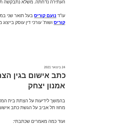
העתירה נדחתה. משלא נתבקשה תגוב
עו”ד
נועם קוריס
בעל תואר שני במ
קוריס
ושות’ עורכי דין עוסק בייצוג מש
פורסם
24 בינואר 2021
ב
כתב אישום בגין הצ
אמנון יצחק
בהמשך לידיעות על הצתת בית המדר
מחוז תל אביב על הגשת כתב אישום
ועוד כמה מאמרים שכתבתי: