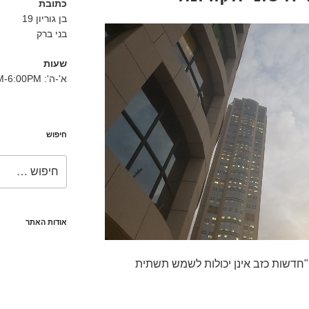
כתובת
בן גוריון 19
בני ברק
שעות
א'-ה': 8:30AM-6:00PM
חיפוש
חפש:
אודות האתר
חדשות כזב אינן יכולות לשמש תשתית