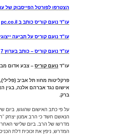
הצטרפו לפורטל הפייסבוק של עו"
עו"ד נועם קוריס כותב ב
pc.co.il
עו"ד נועם קוריס על תביעה ייצוגי
עו"ד נועם קוריס
–
כותב בערוץ 7
עו"ד
נועם קוריס
– צבע אדום מבז
פרקליטות מחוז תל אביב (פלילי)
אישום נגד אברהם אלנה, בגין ה
ברק.
על פי כתב האישום שהוגש, ביום שישי
הנאשם חשד כי הרב אמנון יצחק "רד
המדרש, ניפץ את זכוכית דלת הכני