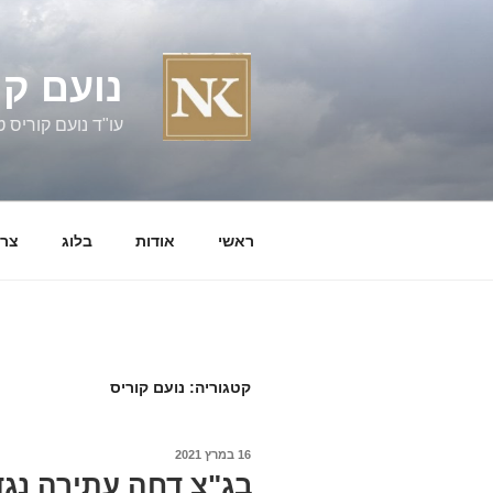
ילוג
תוכן
נועם קו
עו"ד נועם קוריס טל' 060058
ראשי
אודות
בלוג
צרו
קטגוריה:
נועם קוריס
פורסם
16 במרץ 2021
ב
בג"צ דחה עתירה נגד 