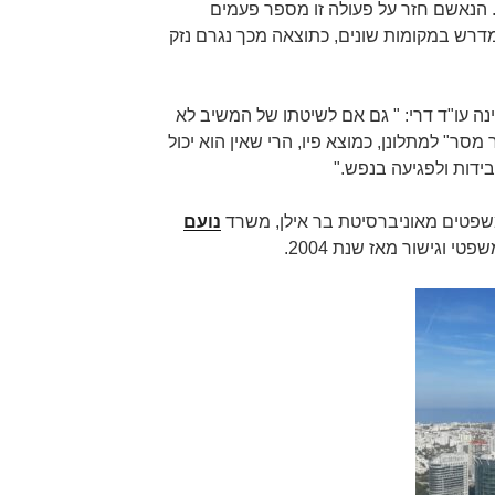
. הנאשם חזר על פעולה זו מספר פעמים
מדרש במקומות שונים, כתוצאה מכך נגרם נזק
ה עו"ד דרי: " גם אם לשיטתו של המשיב לא
מסר" למתלונן, כמוצא פיו, הרי שאין הוא יכול
ידות ולפגיעה בנפש."
שפטים מאוניברסיטת בר אילן, משרד
נועם
פטי וגישור מאז שנת 2004.