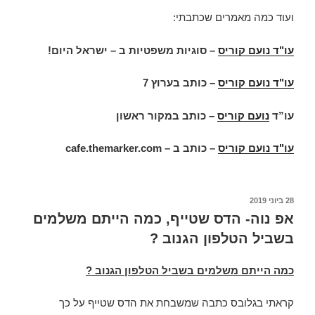
ועוד כמה מאמרים שכתבתי:
עו"ד נועם קוריס
– סוגיות משפטיות ב – ישראל היום!
עו"ד נועם קוריס
–
כותב בערוץ 7
עו”ד
נועם קוריס
– כותב במקור ראשון
עו"ד נועם קוריס
– כותב ב –
cafe.themarker.com
פורסם
28 ביוני 2019
ב
אפ נוה- הדס שטייף, כמה הייתם משלמים
בשביל הטלפון הגנוב ?
כמה הייתם משלמים בשביל הטלפון הגנוב ?
קראתי בגלובס כתבה שמשבחת את הדס שטייף על כך