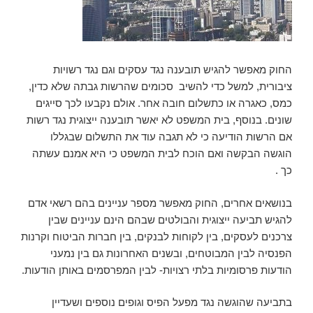
החוק מאפשר להגיש תובענה נגד עסקים וגם נגד רשויות
ציבורית, למשל כדי להשיב סכומים שהרשות גבתה שלא כדין,
כמס, כאגרה או כתשלום חובה אחר. אולם נקבעו לכך סייגים
שונים. בנוסף, בית המשפט לא יאשר תובענה ייצוגית נגד רשות
אם הרשות הודיעה כי לא תגבה עוד את התשלום שבגללו
הוגשה הבקשה ואם הוכח לבית המשפט כי היא אמנם עשתה
כך .
בנושאים אחרים, החוק מאפשר מספר עניינים בהם רשאי אדם
להגיש תביעה ייצוגית והבולטים שבהם הינם עניינים שבין
צרכנים לעסקים, בין לקוחות לבנקים, בין חברות הביטוח וקרנות
הפנסיה לבין המבוטחים, ובשנים האחרונות גם בין נמעני
הודעות פרסומיות בלתי רצויות- לבין המפרסמים באותן הודעות.
בתביעה שהוגשה נגד מפעל הפיס וגופים נוספים ושעדיין