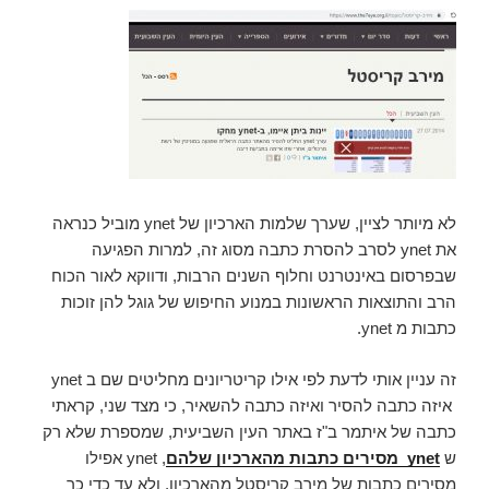
לא מיותר לציין, שערך שלמות הארכיון של ynet מוביל כנראה
את ynet לסרב להסרת כתבה מסוג זה, למרות הפגיעה
שבפרסום באינטרנט וחלוף השנים הרבות, ודווקא לאור הכוח
הרב והתוצאות הראשונות במנוע החיפוש של גוגל להן זוכות
כתבות מ ynet.
זה עניין אותי לדעת לפי אילו קריטריונים מחליטים שם ב ynet
איזה כתבה להסיר ואיזה כתבה להשאיר, כי מצד שני, קראתי
כתבה של איתמר ב"ז באתר העין השביעית, שמספרת שלא רק
ש
ynet מסירים כתבות מהארכיון שלהם
, ynet אפילו
מסירים כתבות של מירב קריסטל מהארכיון, ולא עד כדי כך