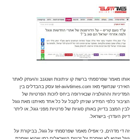
אותו מאמר שפרסמתי ברשת קו עיתונות ושנגנב והועתק לאתר
האירני שנחשף מאז tel-avivtimes.com עסק בהבדלים בין
המדיניות והרגולציה שבאירופה ביחס לזכות הפרטיות של
הציבור כלפי המידע שניתן לקבל על כל אחד מאיתנו מאת גוגל
לבין המצב בדיוק באותן סוגיות של פרטיות מפני גוגל, או ליתר
דיוק העדרן- בישראל.
זה די מדהים, כי אפילו מאמר שפרסמתי על גוגל, בביקורת על
גוגל שהיא לא שומרת על זכויות הישראלים כמו שהיא שומרת