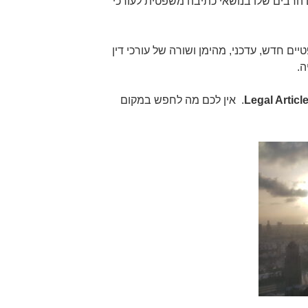
בים שלו בנושאי כתיבה משפטית לעורכי
ם חדש, עדכני, מהימן ושורה של עורכי דין
ה.
Legal Articl
. אין לכם מה לחפש במקום