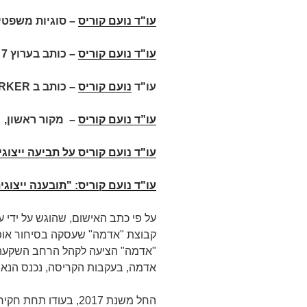
עו"ד נועם קוריס
– סוגיות משפטיו
עו"ד נועם קוריס
–
כותב בערוץ 7
עו"ד
נועם קוריס
– כותב ב
RKER
עו”ד נועם קוריס
– מקור ראשון, ע
עו"ד נועם קוריס על תביעה ייצוגי
עו"ד נועם קוריס: "תובענה ייצוג
קבוצת "אדמה" שעסקה בסיחור אופצ
אדמה, בעקבות הקריסה, נכנס הנאשם
החל משנת 2017, בעודו