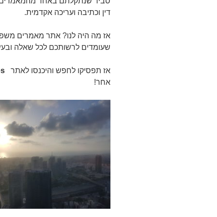
סביר שנתקלתם באחד מהמאמרים הר
דין וכתיבה ועריכה אקדמית.
אז מה היה לנו? אתר מאמרים משפטיי
שעומדים לרשותכם לכל שאלה ובעי
אז תפסיקו לחפש והיכנסו לאתר
es
אחר!