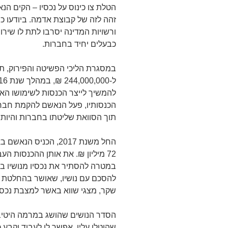
הטלת צו כינוס על נכסיו – הקים ה
זהה לזה של קבוצת אדמה. ביודעו כ
ורשויות המדינה יסרבו לתת לו שיר
כבעלים יחיד בחברות.
במסגרת הליכי הפשיטה והפירוק, 
להמשיך לייצר הכנסות לשימושו האיש
הכנסותיו, פעל הנאשם להקמת חבר
תוך הסוואת שליטתו בחברות והיותו
החל משנת 2017, הכני
72 מיליון ₪. את אותן ההכנסות ה
במטרה להסתיר את נכסיו מנושיו ב
שקר, מצגי שווא באשר למצבת נכסיו
הסדר הנושים שהושג במרמה היטי
שהוטלו עליו, אפשר לו לעבוד וקבע