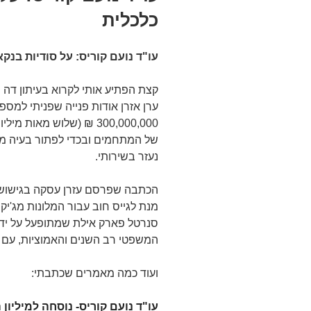
כלכלית
עו"ד נועם קוריס: על סודיות בנקא
ערן אזרן אודות פנייה שפניתי למספ
300,000,000 ₪ (שלוש מאו
של המתחמים ובכדי לפתור בעיה מש
נעזר בשירותי.
הכתבה שפרסם עזרן עסקה בגישושי
מנת לגייס חוב עבור המלונות מג'יק
סנרטל פארק אילת שמתופעל על ידי 
המשפטי רב השנים והאמוציות, עם ב
ועוד כמה מאמרים שכתבתי:
עו"ד נועם קוריס- נוסחה למיליון 