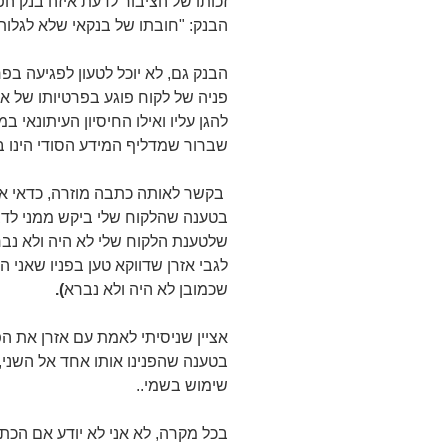
זכותו של הציבור לדעת איזה בנק ה
הבנק: "חובתו של בנקאי שלא לגלות 
הבנק גם, לא יוכל לטעון לפגיעה בפ
פניה של לקוח פוגע בפרטיותו של 
להגן עליו ואילו החיסיון העיתונאי ב
שברור שמדליף המידע הסודי הינו ב
בקשר לאותה כתבה מוזרה, כדאי אול
בטענה שהלקוח שלי ביקש ממני לדב
שלטענת הלקוח שלי לא היה ולא נב
לגבי אזרן שדווקא טען בפניו שאני 
שכמובן לא היה ולא נברא
).
אציין שניסיתי לאמת עם אזרן את הפ
בטענה שהפנינו אותו אחד אל השני
שימוש בשמי..
בכל מקרה, לא אני לא יודע אם הכ