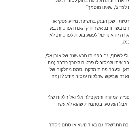
פר את חובתו הקבועה בחוק לסודיות של
לצד ג’, שאינו מוסמך"
רטיותו, שכן הבנק בחשיפת מידע עסקי או
אדם בשר ודם, אשר חוק הגנת הפרטיות בא
מקרה זה אינו יכול לפגוע בזכות לפרטיות, לא
נק.
י לשתף, גם בפנייתו הראשונה של אזרן אלי,
ר איתו ולמסור לו פרטים לצורך כתבה (מה
רא), וכעבר פחות מדקה- סמס מהלקוח שלי
הוא זה שביקש שהלקוח ימסור מידע ?! (מה
נייה המוזרה והמקבילה אלי ואל הלקוח שלי
, אבל הוא טען בסתמיות שהוא לא עשה
תבה התרשלה גם בעוד נושא או סתם ניסתה