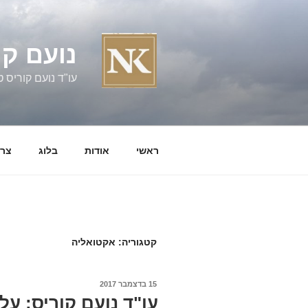
ילוג
תוכן
נועם קו
עו"ד נועם קוריס טל' 060058
ראשי
אודות
בלוג
צרו
קטגוריה:
אקטואליה
פורסם
15 בדצמבר 2017
ב
עו"ד נועם קוריס: על