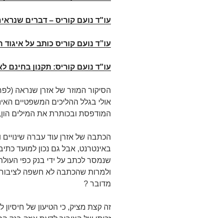
עו"ד נועם קוריס – דברים שנראים
עו”ד נועם קוריס כותב על איגוד 
עו"ד נועם קוריס: תקנון בחינם ל
הסיקור המוזר של אזרן שנראה (לפחות
אולי בגלל ההליכים המשפטיים האי
המודפסת ובכותרת את המילים הון, 
הכתבה של אזרן עוד עברה שינויים ו
באינטרנט, אבל גם נכון למועד כתי
שנמסר לכתב על ידי בנק כפי העול
ולמרות שהכתבה לא חשפה לציבור א
מדובר ?
זה קצת מציק, כי הטיעון של חיסיון ל