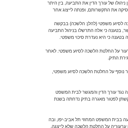
יו לעותרת 1 נגד אופן ניהולו של עורך הדין את התביעה, בין היתר
פסיקה את התקשרותם, ופנתה לייצוג אחר
2 פנתה העותרת 1 ללשכה לסיוע משפטי (להלן: הלשכה) בבקשה
גשר, בטענה כי אלה התרשלו בניהול התביעה
ה בטענה כי היא נעדרת סיכוי משפטי.
ל 2013 הגישה העותרת 1 ערעור על החלטת הלשכה לסיוע משפטי. לאחר
ירת התיק.
2 הגישה העותרת 1 ערעור נוסף על החלטת הלשכה לסיוע משפטי,
ת תביעה נגד עורך הדין והמגשר לבית המשפט
 בקשתן לפטור מאגרה בתיק נדחתה בשנת
20 הגישה העותרת 1 תביעה בבית המשפט המחוזי תל אביב-יפו, ובה
 ערעוריה על החלטת הלשכה שלא לייצגה.