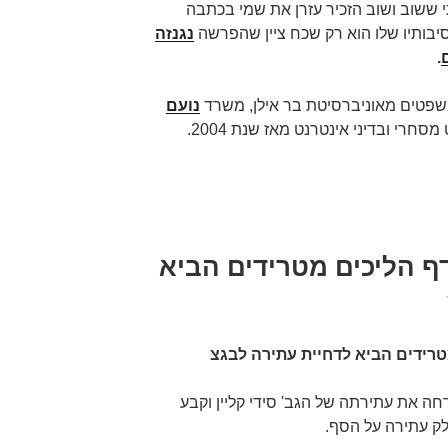
י ששוב ושוב הזכיר עזרן את שמי בכתבה
בותיו שלו הוא רק שכח ציין שהפרשה
נגנזה
.
שפטים מאוניברסיטת בר אילן, משרד
נועם
חרי ובדיני אינטרנט מאז שנת 2004.
דף הליכים מטרידים הביא
מטרידים הביא לדחיית עתירה לבגצ
ה את עתירתה של הגב' סידי קליין וקבע
ק עתירה על הסף.