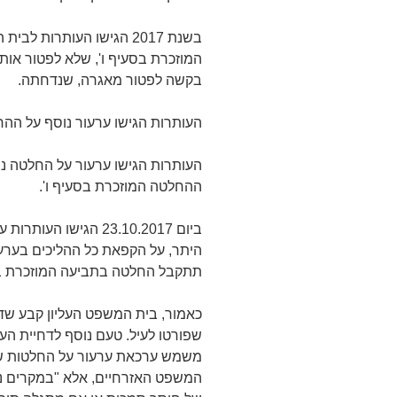
בשנת 2017 הגישו העותרות
המוזכרת בסעיף ו', שלא לפטור או
בקשה לפטור מאגרה, שנדחתה.
העותרות הגישו ערעור נוסף על ההח
העותרות הגישו ערעור על החלטה 
ההחלטה המוזכרת בסעיף ו'.
ביום 23.10.2017 הגישו 
היתר, על הקפאת כל ההליכים בערעור
תתקבל החלטה בתביעה המוזכרת בסעיף
כאמור, בית המשפט העליון קבע שד
שפורטו לעיל. טעם נוסף לדחיית הע
משמש ערכאת ערעור על החלטות של 
המשפט האזרחיים, אלא "במקרים נד