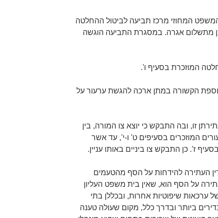
 לבית המשפט המחוזי מרכז תביעה לביטול ההחלטה
תן מתשלום אגרה. במסגרת התביעה הוגשה
לטה המוזכרת בסעיף ו'.
נוספת הקשורה במתן ארכה להגשת ערעור על
העותרות עתירתן זו, ובה התבקש כי יוצא צו המורה, בין
ים המוזכרים בסעיפים ט' ו-י', עד אשר
 ז'. כן התבקש צו ביניים באותו עניין.
ין העתירה להידחות על הסף מהטעמים
תירה על הסף הוא, שאין בית משפט העליון
ערכאות שיפוטיות אחרות, ובכללן בתי
ירים ביותר ובדרך כלל, מקום שעולה טענה