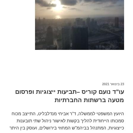
פורסם
23 בינואר 2021
ב
עו"ד נועם קוריס –תביעות ייצוגיות ופרסום
מטעה ברשתות החברתיות
היועץ המשפטי לממשלה, ד"ר אביחי מנדלבליט, התייצב מכוח
סמכותו הייחודית להליך בקשות לאישור ניהול שתי תובענות
כייצוגיות, המתנהל בביהמ"ש המחוזי בירושלים, ועוסק בין היתר