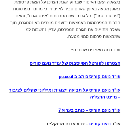
בשאלה האם האיסור שבחוק הגנת הצרכן על הצגת פרסומת
באופן מטעה באופן שאדם סביר לא יבחין כי מדובר בפרסומת
("פרסום סמוי"), חל גם ברשת החברתית "אינסטגרם", והאם
חברות המפרסמות באמצעות ידוענים מוצרים באינסטגרם, תוך
שאלה מתייגים את הגורם המפרסם, עדיין נחשבות למי
שמבצעות פרסום סמוי מטעה.
ועוד כמה מאמרים שכתבתי:
הצטרפו לפורטל הפייסבוק של עו"ד נועם קוריס
עו"ד נועם קוריס כותב ב
pc.co.il
עו"ד נועם קוריס על תביעה ייצוגית ומיליוני שקלים לציבור
– מיינט הרצליה
עו"ד נועם קוריס
–
כותב בערוץ 7
עו"ד
נועם קוריס
– צבע אדום מבזקלייב