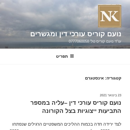
ילוג
תוכן
נועם קוריס עורכי דין ומגשרים
עו"ד נועם קוריס טל' 0777060058
תפריט
קטגוריה:
אינסטגרם
פורסם
23 בינואר 2021
ב
נועם קוריס עורכי דין –עליה במספר
התביעות ייצוגיות בצל הקורונה
לצד ירידה חדה בכמות ההליכים המשפטיים הרגילים שנפתחו