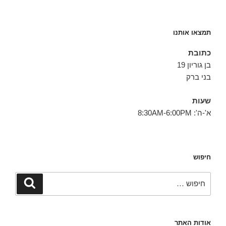
תמצאו אותנו
כתובת
בן גוריון 19
בני ברק
שעות
א'-ה': 8:30AM-6:00PM
חיפוש
חפש:
חיפוש
אודות האתר