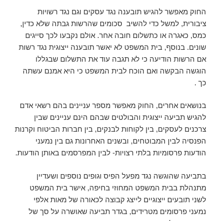
החוק מאפשר להגיש תובענה נגד עסקים וגם נגד רשויות
ציבורית, למשל כדי להשיב סכומים שהרשות גבתה שלא כדין,
כמס, כאגרה או כתשלום חובה אחר. אולם נקבעו לכך סייגים
שונים. בנוסף, בית המשפט לא יאשר תובענה ייצוגית נגד רשות
אם הרשות הודיעה כי לא תגבה עוד את התשלום שבגללו
הוגשה הבקשה ואם הוכח לבית המשפט כי היא אמנם עשתה
כך .
בנושאים אחרים, החוק מאפשר מספר עניינים בהם רשאי אדם
להגיש תביעה ייצוגית והבולטים שבהם הינם עניינים שבין
צרכנים לעסקים, בין לקוחות לבנקים, בין חברות הביטוח וקרנות
הפנסיה לבין המבוטחים, ובשנים האחרונות גם בין נמעני
הודעות פרסומיות בלתי רצויות- לבין המפרסמים באותן הודעות.
בתביעה שהוגשה נגד מפעל הפיס וגופים נוספים ושעדיין
מתנהלת בבית המשפט המחוזי בחיפה, אישר בית המשפט
לשני תובעים ייצוגיים לייצג קבוצה לכאורה של מאות אלפי
נמעני פרסומים מטרידים, בגדר תביעה שאושרה על סך של