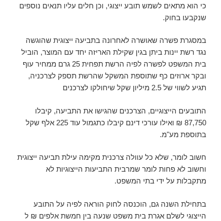
כי הוא מתאים לשמש תובע ייצוגי, וכן חלים עליו תנאים נוספים
שנקבעו בחוק.
במסגרת פשרה שאושרה לאחרונה בתביעה ייצוגית שהוגשה
נגד רשת יינות ביתן בגין שקילת האריזה יחד עם המוצר, הוביל
בית המשפט לפשרה לפיה הרשת תפחית 25 גרם ממחיר עוף
ובקר ארוזים כף שתוספת המשקל שהרשת תספק לצרכניה,
תגיע לשווי של 2.5 מיליון שקל שיחולקו לצרכנים
התובעים הייצוגיים, הצרכנים שהגישו את התביעה, קיבלו
87,750 ₪ ואילו עורכי דינם קיבלו כתגמול עוד 225 אלף שקל
בתוספת מע"מ.
חשוב לומר, שלא כל עוולה צרכנית מקימה עילת תביעה ייצוגית
וחשוב לא פחות לומר שמרבית התביעות הייצוגיות לא
מתקבלות על ידי בתי המשפט.
בתחילת השנה גם, הוכנסה לחוק הוראה לפיה על התובע
הייצוגי לשלם אגרת בית משפט שנעה בין חמשת אלפים ₪ ל