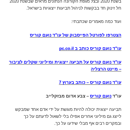
בשנת 2020 ובצל מגפת הקורונה הנתונים מראים שבשנת 2020
חל זינוק חד בבקשות לניהול תביעות ייצוגיות בישראל.
ועוד כמה מאמרים שכתבתי:
הצטרפו לפורטל הפייסבוק של עו"ד נועם קוריס
עו"ד נועם קוריס כותב ב
pc.co.il
עו"ד נועם קוריס על תביעה ייצוגית ומיליוני שקלים לציבור
– מיינט הרצליה
עו"ד נועם קוריס
–
כותב בערוץ 7
עו"ד
נועם קוריס
– צבע אדום מבזקלייב
תביעה ייצוגית יכולה להיות מוגשת על ידי אדם אחד שמבקש
לייצג גם מיליוני אחרים אפילו בלי לשאול לדעתם על כך
ובמקרים רבים אף מבלי שידעו על כך.