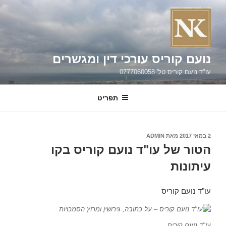
ילוג
תוכן
נועם קוריס עורכי דין ומגשרים
עו"ד נועם קוריס טל' 0777060058
תפריט
פורסם
2 במאי 2017
מאת
ADMIN
ב
הטור של עו"ד נועם קוריס בקו
עיתונות
עו"ד נועם קוריס
עו"ד נועם קוריס