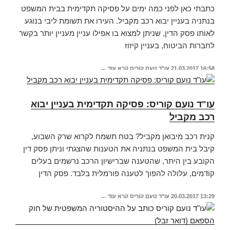
כתבתי כאן לפני כמה ימים על פסיקה תקדימית בבית המשפט
בנתניה בעניין יבוא רכב מקביל. העירו את תשומת ליבי בנוגע
לאותו פסק הדין, שניתן למצוא בו אפילו עניין מעניין יותר בקשר
לחברות הביטוח, בעניין קיזוז
16:58
21.03.2017
עו"ד נועם קוריס
קרא עוד ←
עו"ד נועם קוריס: פסיקה תקדימית בעניין יבוא
רכב מקביל
קנית רכב מיבואן מקביל? בטח תשמח לקרוא שרק השבוע,
קיבל בית המשפט בנתניה את הטענות שהצגתי וניתן פסק דין
הקובע בין היתר, שהטענה שברישיון הרכב נרשמים בעלים
קודמים, עלולה להפוך לטענה פורמלית בלבד. פסק הדין
13:29
20.03.2017
עו"ד נועם קוריס
קרא עוד ←