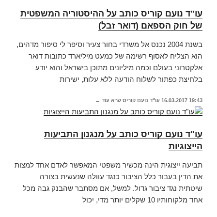
עו"ד נועם קוריס כותב על ההיסטוריה המשפטית
של חוק הספאם (דואר זבל)
בשנת 2004 נכנס אל משרדי בחור צעיר וסיפר לי סיפור מדהים,
הוא הצליח לאסוף רשימה של כמעט מיליארד כתובות דואר
אלקטרוני בעולם וכמה מיליונים מתוכן בישראל והוא יודע
בלחיצת כפתור לשלוח הודעה ללא עלות, ישירות
19:43
16.03.2017
עו"ד נועם קוריס
קרא עוד ←
עו"ד נועם קוריס כותב על מנגנון התביעות
הייצוגיות
תביעה ייצוגית הינה מכשיר משפטי המאפשר לאדם אחד למצות
את הדין בעבור כלל הציבור כנגד עוולה שנעשית בצורה
שיטתית נגד ציבור גדול. למשל, אם מסתבר שהבנק גבה מכל
אחד מלקוחותיו 10 שקלים יותר מדי, יכול