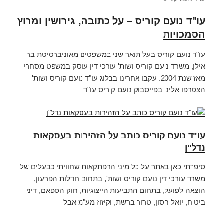
עו"ד נועם קוריס – על כתובה, גירושין ומרוץ
הסמכויות
עו"ד נועם קוריס בעל תואר שני במשפטים מאוניברסיטת בר
אילן, משרד נועם קוריס ושות' עורכי דין עוסק במשפט מסחרי
מאז שנת 2004. עקבו אחרינו בבלוג עו"ד נועם קוריס ושות'
הצטרפו אלינו בפייסבוק נועם קוריס עו"ד
עו"ד נועם קוריס כותב על הזהירות בעסקאות
נדל"ן
סיפרתי כאן באתר על כל מיני הרפתקאות שחוויתי כבעלים של
משרד עורכי דין נועם קוריס ושות', בתחום חדלות הפרעון,
הוצאה לפועל, בתחום התביעות הייצוגיות, חוק הספאם, דיני
ביטוח, יואל חסון, טרור ברשת, וקיזוז מע"מ אבל