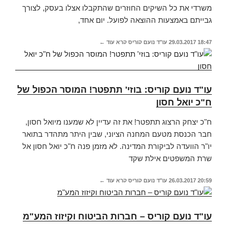
משרדי את כל השיקים החוזרים שהתקבלו אצלו בעסק, לצורך
גבייתם באמצעות ההוצאה לפועל. יום אחד,
18:47
29.03.2017
עו"ד נועם קוריס
קרא עוד ←
עו"ד נועם קוריס: בוזי' תתפטר! המוסר הכפול של
ח"כ יואל חסון
ח"כ יצחק הרצוג תתפטר! את זה עדיין לא שמענו מיואל חסון,
חבר הכנסת מטעם המחנה הציוני, שבין היתר מתהדר בתואר
יו"ר הוועדה לביקורת המדינה. לא מזמן פנה ח"כ יואל חסון אל
שרת המשפטים אילת שקד
20:59
26.03.2017
עו"ד נועם קוריס
קרא עוד ←
עו"ד נועם קוריס – חברות הביטוח וקיזוז המע"מ