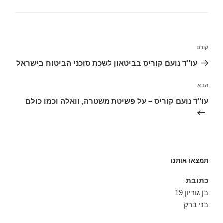
ניווט
הפוסט
קודם
הקודם
עו"ד נועם קוריס בביטאון לשכת סוכני הביטוח בישראל
הפוסט
הבא
הבא
עו"ד נועם קוריס – על פשיטת משטרה, וואלה וכמו כולם
תמצאו אותנו
כתובת
בן גוריון 19
בני ברק