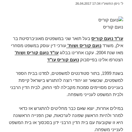
ל' ניסן התשע"ז
17:34
26.04.2017
נועם קוריס
עו"ד נועם קוריס
בעל תואר שני במשפטים מאוניברסיטת בר
אילן, משרד
נועם קוריס ושות'
עורכי דין עוסק במשפט מסחרי
מאז שנת 2004. עקבו אחרינו בבלוג
עו"ד נועם קוריס ושות'
הצטרפו אלינו בפייסבוק
נועם קוריס עו"ד
בשנת 1999, בתור סטודנטים למשפטים, למדנו בבית הספר
למשפטים, שכשאר זוג יהודי רוצה להתגרש בישראל קיימת
בעניינים מסויימים סמכות מקבילה לפי החוק, לבית הדין הרבני
ולבית המשפט לענייני משפחה.
במילים אחרות, יוצא שאם כבר מחליטים להתגרש אז כדאי
למהר ולהיות הראשון שפונה לערכאות, שכן הפנייה הראשונה
היא זו שקובעת עם בית הדין הרבני ידון בסכסוך או בית המשפט
לענייני משפחה.