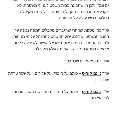
גם וגם", ולכן מי שתבעה בבית משפט לענייני משפחה, לא
תקבל את הכתובה בנוסף לתביעתה, ככל שמה שקיבלה
בחלקת רכוש עולה על הכתובה.
עו"ד כהן מספר, שאחרי שהגברים מקבלים תמונה נכונה על
המצב המשפטי שלהם, יכול המשפט להתנהל על מי מנוחות,
ולמרות הסמכויות המקבילות בישראל, אישה לא יכלה לקחת
מבעלה במסגרת גירושין, את מה שלא מגיע לה.
ועוד כמה מאמרים שכתבתי:
עו"ד
נועם קוריס
– כותב על חובות, על פלילים, ועל שכר טרחת
עורכי דין
עו"ד
נועם קוריס
– כותב על הזהירות הנדרשת בשכר טרחה
לפי הצלחה