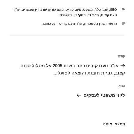
קטגוריות
SEO
,
גוגל
,
כללי
,
משפט
,
נועם קוריס
,
נועם קוריס עורכי דין ומגשרים
,
עו"ד
נועם קוריס
,
עורכי דין
,
פסקי דין
,
תקשורת
תגיות
גירושין ומרוץ הסמכויות
,
עו"ד נועם קוריס – על כתובה
ניווט
הפוסט
קודם
הקודם
עו"ד נועם קוריס כתב בשנת 2005 על מסלול סכום
קצוב, גביית חובות והוצאה לפועל…
הפוסט
הבא
הבא
ליווי משפטי לעסקים
תמצאו אותנו