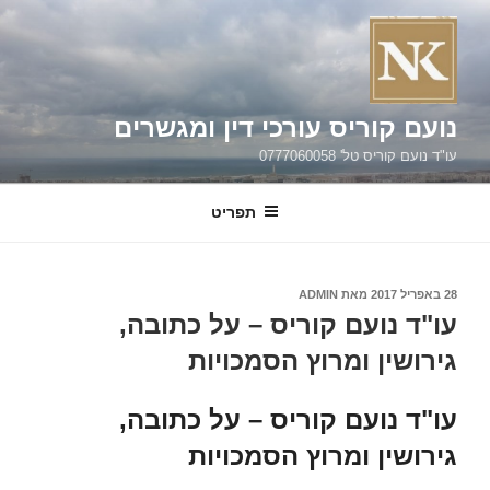
ילוג
תוכן
נועם קוריס עורכי דין ומגשרים
עו"ד נועם קוריס טל' 0777060058
תפריט
פורסם
28 באפריל 2017
מאת
ADMIN
ב
עו"ד נועם קוריס – על כתובה,
גירושין ומרוץ הסמכויות
עו"ד נועם קוריס – על כתובה,
גירושין ומרוץ הסמכויות