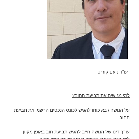
עו"ד נועם קוריס
למי מגישים את תביעת החוב?
על הנושה / בא כוחו להגיש לכונס הנכסים הרשמי את תביעת
החוב
עורך דינו של הנושה חייב להגיש תביעת חוב באופן מקוון