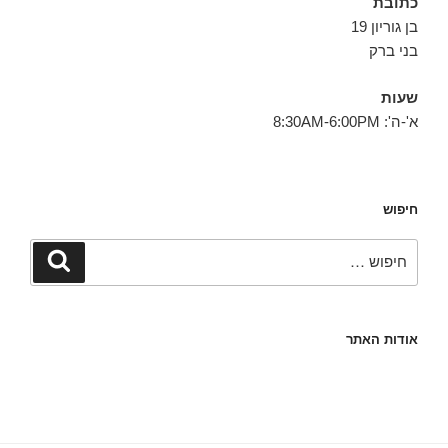
כתובת
בן גוריון 19
בני ברק
שעות
א'-ה': 8:30AM-6:00PM
חיפוש
חפש:
חיפוש
אודות האתר