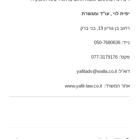
יפית לוי , עו"ד ומגשרת
רחוב בן גוריון 19, בני ברק
נייד: 050-7680636
פקס': 077-3179176
דוא"ל: yafitadv@walla.co.il
אתר המשרד: www.yafit-law.co.il