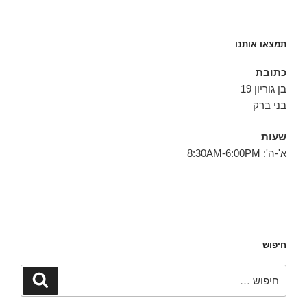
תמצאו אותנו
כתובת
בן גוריון 19
בני ברק
שעות
א'-ה': 8:30AM-6:00PM
חיפוש
חפש:
חיפוש