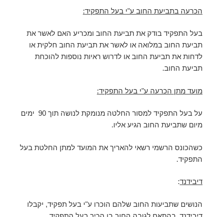
הכרעה בתביעת החוב ע"י בעל התפקיד:
בעל התפקיד בודק את תביעת החוב ומכריע האם לאשר את
תביעת החוב במלואה או לאשר את תביעת החוב חלקית או
לדחות את תביעת החוב או לדרוש ראיות נוספות להוכחת
תביעת החוב.
מועד מתן הכרעה ע"י בעל התפקיד:
על בעל התפקיד למסור החלטה מנומקת לנושה תוך 90 ימים
מיום שתביעת החוב הגיע אליו.
כשהכונס הרשמי רשאי להאריך את המועד למתן החלטת בעל
התפקיד.
דיבידנד
:
הנושים שתביעות החוב שלהם הוכרו ע"י בעל תפקיד, יקבלו
דיבידנד, בהתאם לגובה החוב בו הכיר בעל התפקיד.