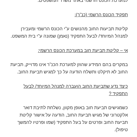
למערכת הכונס הרשמי באתר משרד המשפטים.
תפקיד הכונס הרשמי (כנ"ר):
קליטת תביעות החוב מהנושים ע"י הכונס הרשמי ומעבירן
למנהל המיוחד/ לבעל התפקיד (נאמן) שמונה ע"י בית המשפט.
אי – קליטת תביעת חוב במערכת הכונס הרשמי:
במקרים בהם המידע שהוזן למערכת הכנ"ר אינו מדוייק, תביעת
החוב לא תיקלט ותשלח הודעה על כך למגיש תביעת החוב.
כיצד נדע שתביעת החוב הועברה למנהל המיוחד/ לבעל
התפקיד ?
כשמגישים תביעת חוב באופן מקוון, נשלחת לתיבת דואר
אלקטרוני של מגיש תביעת החוב, הודעה על אישור קליטת
תביעת החוב ופרטים על בעל התפקיד (שמו ופרטיו להמשך
טיפול).