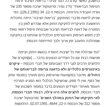
בחשבון, כאשר קודם כל לנגד ענינו – בריאות הציבור ורמת
הטיפול הבריאותי" (ח"כ נמיר, פרוטוקול ישיבה מספר 235 של
ועדת העבודה והרווחה, הכנסת ה-12, 34 (26.2.1991)). כפי
שניתן לראות מדברי המחוקק, 'בריאות הציבור' היתה התכלית
הראשונה והעיקרית לחקיקת החוק אלא שנדרש לאזן בין
המטרה של דאגה לבריאות הציבור ואבטחת טיפול רפואי נאות
לבין חופש העיסוק והאינטרסים הכלכליים שהתערבו בחקיקה
שמהלכה התעכב זמן ארוך ולכך התייחסה הכנסת:
"כמי שניהלה את כל ישיבות הוועדה בנושא החוק וקיימה
פגישות רבות עם כל הצדדים הנוגעים בדבר… [ש]מקורם של
הלחצים הרבים לגבי דרך הצבעתם של חברי הכנסת –
עיקרם
באינטרסים כלכליים ולא בדאגה צרופה לבריאותם של
החולים
. מדובר במקצועות שהעיסוק בהם מוערך בסכומי עתק
של כסף, ואין לי ספק, שהשיקול הכלכלי הוא המניע המרכזי
העומד מאחורי הצדדים הנוגעים בדבר במסעי השכנוע של
חברי הכנסת.
לחצים אלה היוו עילה, רבותי חברי הכנסת,
לאי-חקיקתו של החוק במהלך השנים
" (פרוטוקול ישיבה
מספר 312 של הכנסת ה-12, 4644, 02.07.1991, ההדגשות